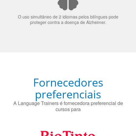
70% dos recrutadores de emprego consideram o
bilinguismo uma qualidade extremamente impressionante
nos candidatos a emprego.
O uso simultâneo de 2 idiomas pelos bilíngues pode
proteger contra a doença de Alzheimer.
Fornecedores
preferenciais