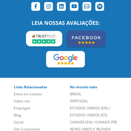
SIGA-NOS:
LEIA NOSSAS AVALIAÇÕES:
Links Relacionados
No mundo todo
Entre em contato
BRASIL