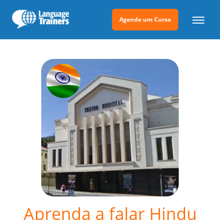
Agende um Curso
Aprenda a falar Hindu