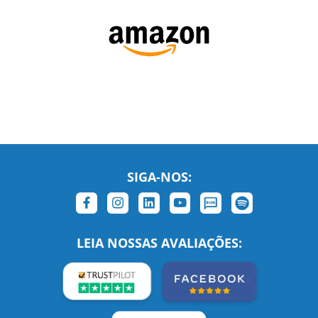
SIGA-NOS:
LEIA NOSSAS AVALIAÇÕES:
Links Relacionados
No mundo todo
Entre em contato
BRASIL
Sobre nós
PORTUGAL
Empregos
ESTADOS UNIDOS (EN)
/