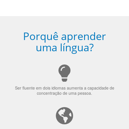
Ser fluente em dois idiomas aumenta a capacidade de
concentração de uma pessoa.
A língua que as pessoas falam molda a maneira como
elas veem o mundo
70% dos recrutadores de emprego consideram o
bilinguismo uma qualidade extremamente impressionante
nos candidatos a emprego.