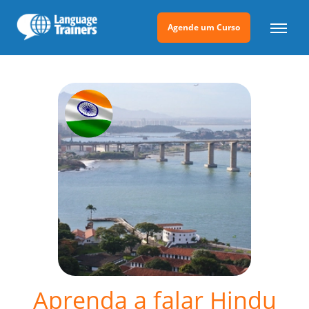
Agende um Curso
Aprenda a falar Hindu