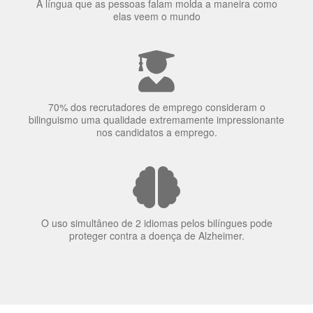
O uso simultâneo de 2 idiomas pelos bilíngues pode
proteger contra a doença de Alzheimer.
Fornecedores
preferenciais
A Language Trainers é fornecedora preferencial de
cursos para