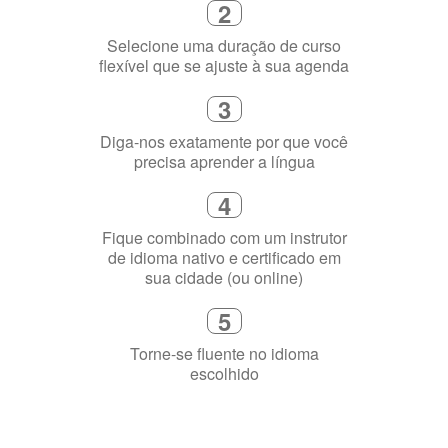
4
Fique combinado com um instrutor
de idioma nativo e certificado em
sua cidade (ou online)
5
Torne-se fluente no idioma
escolhido
Porquê aprender
uma língua?