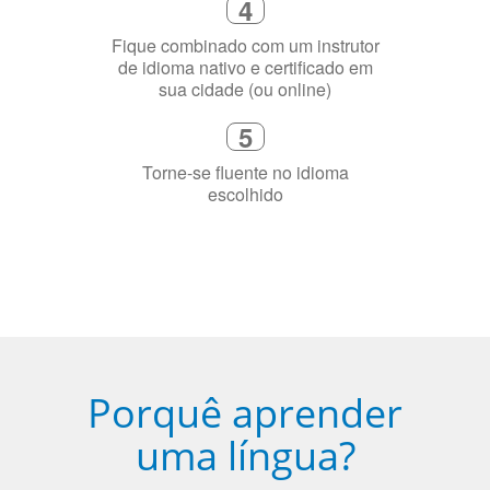
4
Fique combinado com um instrutor
de idioma nativo e certificado em
sua cidade (ou online)
5
Torne-se fluente no idioma
escolhido
Porquê aprender
uma língua?