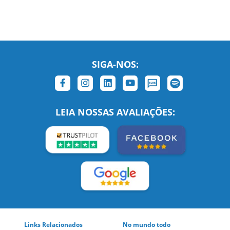
SIGA-NOS:
LEIA NOSSAS AVALIAÇÕES:
Links Relacionados
No mundo todo
Entre em contato
BRASIL
Sobre nós
PORTUGAL
Empregos
ESTADOS UNIDOS (EN)
/
Blog
ESTADOS UNIDOS (ES)