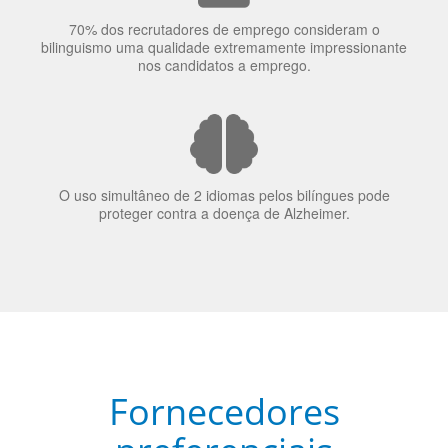
O uso simultâneo de 2 idiomas pelos bilíngues pode
proteger contra a doença de Alzheimer.
Fornecedores
preferenciais
A Language Trainers é fornecedora preferencial de
cursos para