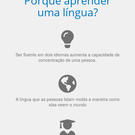
Ser fluente em dois idiomas aumenta a capacidade de
concentração de uma pessoa.
A língua que as pessoas falam molda a maneira como
elas veem o mundo
70% dos recrutadores de emprego consideram o
bilinguismo uma qualidade extremamente impressionante
nos candidatos a emprego.