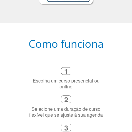
Como funciona
1
Escolha um curso presencial ou
online
2
Selecione uma duração de curso
flexível que se ajuste à sua agenda
3
Diga-nos exatamente por que você
precisa aprender a língua
4