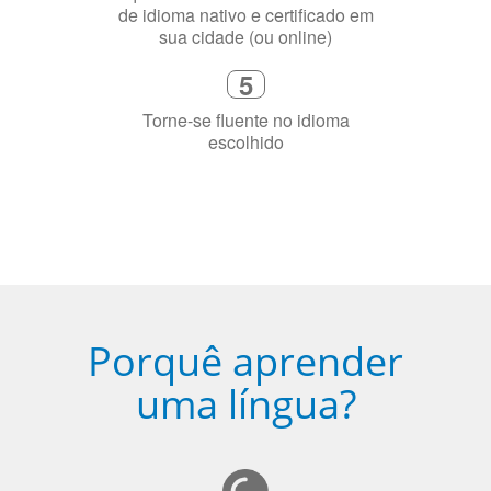
Diga-nos exatamente por que você
precisa aprender a língua
4
Fique combinado com um instrutor
de idioma nativo e certificado em
sua cidade (ou online)
5
Torne-se fluente no idioma
escolhido