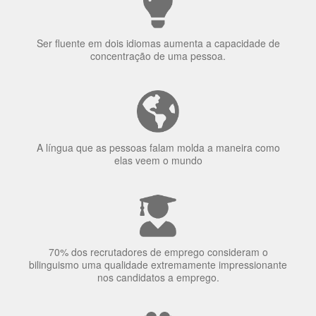
Porquê aprender
uma língua?
Ser fluente em dois idiomas aumenta a capacidade de
concentração de uma pessoa.
A língua que as pessoas falam molda a maneira como
elas veem o mundo