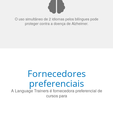
70% dos recrutadores de emprego consideram o
bilinguismo uma qualidade extremamente impressionante
nos candidatos a emprego.
O uso simultâneo de 2 idiomas pelos bilíngues pode
proteger contra a doença de Alzheimer.
Fornecedores