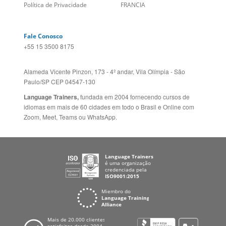
Idiomas
ALEMANHA
Mapa do site
ESPANHA
Política de Privacidade
FRANCIA
Fale Conosco
+55 15 3500 8175
Alameda Vicente Pinzon, 173 - 4º andar, Vila Olímpia - São
Paulo/SP CEP 04547-130
Language Trainers,
fundada em 2004 fornecendo cursos de
idiomas em mais de 60 cidades em todo o Brasil e Online com
Zoom, Meet, Teams ou WhatsApp.