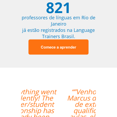
821
professores de línguas em Rio de
Janeiro
já estão registrados na Language
Trainers Brasil.
Comece a aprender
“”Venho o professor
Marcus da Fonte. Além
de extremamente
qualificado para as
aulas, ele se mostrou