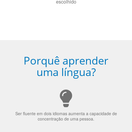
5
Torne-se fluente no idioma
escolhido
Porquê aprender
uma língua?
Ser fluente em dois idiomas aumenta a capacidade de