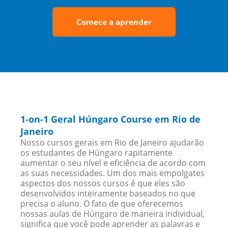
Comece a aprender
1-on-1 Geral Húngaro Course em Rio de
Janeiro
Nosso cursos gerais em Rio de Janeiro ajudarão
os estudantes de Húngaro rapitamente
aumentar o seu nível e eficiência de acordo com
as suas necessidades. Um dos mais empolgates
aspectos dos nossos cursos é que eles são
desenvolvidos inteiramente baseados no que
precisa o aluno. O fato de que oferecemos
nossas aulas de Húngaro de maneira individual,
significa que você pode aprender as palavras e