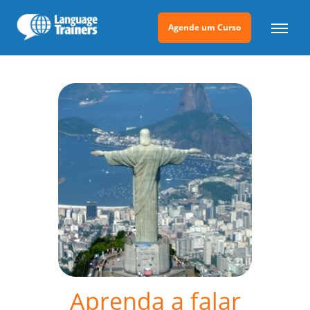
Agende um Curso
Aprenda a falar