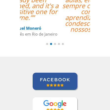
sempre comprometido
com nosso
aprendizado além de
condescendente com
nossos horários.””
Juliana Jimenez
Curso de Sueco em Rio de Janeiro