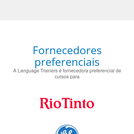
proteger contra a doença de Alzheimer.
Fornecedores
preferenciais
A Language Trainers é fornecedora preferencial de
cursos para