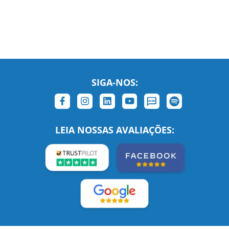
SIGA-NOS:
LEIA NOSSAS AVALIAÇÕES:
Links Relacionados
No mundo todo
Entre em contato
BRASIL
Sobre nós
PORTUGAL