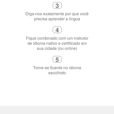
4
Fique combinado com um instrutor
de idioma nativo e certificado em
sua cidade (ou online)
5
Torne-se fluente no idioma
escolhido
Porquê aprender
uma língua?