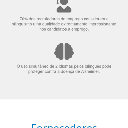
nos candidatos a emprego.
O uso simultâneo de 2 idiomas pelos bilíngues pode
proteger contra a doença de Alzheimer.
Fornecedores
preferenciais
A Language Trainers é fornecedora preferencial de
cursos para