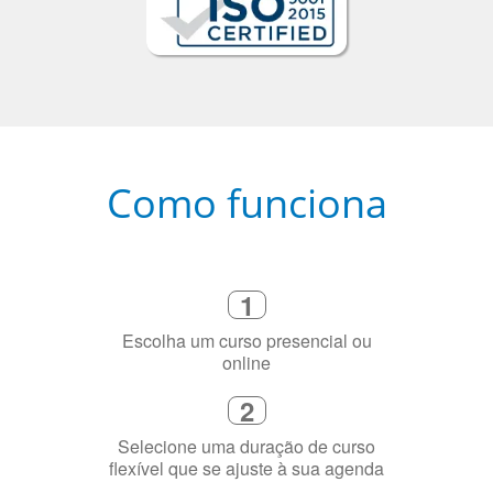
Como funciona
1
Escolha um curso presencial ou
online
2
Selecione uma duração de curso
flexível que se ajuste à sua agenda
3
Diga-nos exatamente por que você
precisa aprender a língua