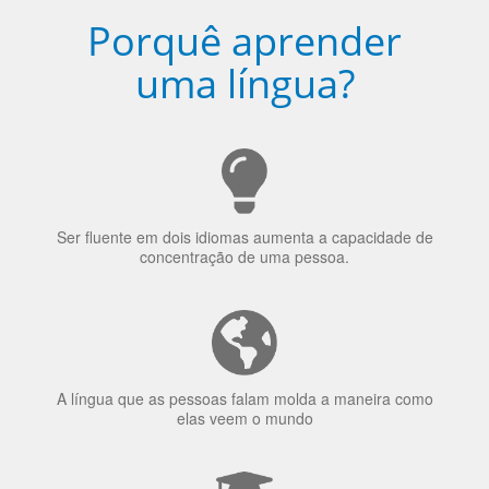
Ser fluente em dois idiomas aumenta a capacidade de
concentração de uma pessoa.
A língua que as pessoas falam molda a maneira como
elas veem o mundo
70% dos recrutadores de emprego consideram o
bilinguismo uma qualidade extremamente impressionante