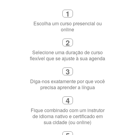
3
Diga-nos exatamente por que você
precisa aprender a língua
4
Fique combinado com um instrutor
de idioma nativo e certificado em
sua cidade (ou online)
5
Torne-se fluente no idioma
escolhido