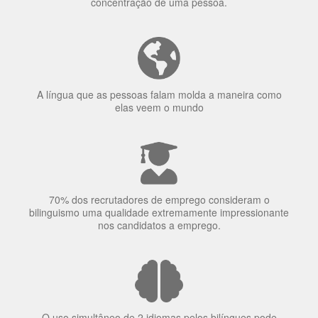
70% dos recrutadores de emprego consideram o
bilinguismo uma qualidade extremamente impressionante
nos candidatos a emprego.
O uso simultâneo de 2 idiomas pelos bilíngues pode
proteger contra a doença de Alzheimer.
Fornecedores