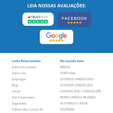
Links Relacionados
No mundo todo
Entre em contato
BRASIL
Sobre nós
PORTUGAL
Empregos
ESTADOS UNIDOS (EN)
/
Blog
ESTADOS UNIDOS (ES)
Social
CANADÁ (EN)
/
CANADÁ (FR)
Site Corporativo
REINO UNIDO E IRLANDA
Sugestões
AUSTRÁLIA E NOVA
Folheto dos Cursos de
ZELÂNDIA
Idiomas
ALEMANHA
Mapa do site
ESPANHA
Política de Privacidade
FRANCIA
Fale Conosco
+55 15 3500 8175
Alameda Vicente Pinzon, 173 - 4º andar, Vila Olímpia - São
Paulo/SP CEP 04547-130