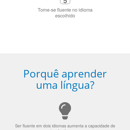
Porquê aprender
uma língua?
Ser fluente em dois idiomas aumenta a capacidade de
concentração de uma pessoa.
A língua que as pessoas falam molda a maneira como
elas veem o mundo