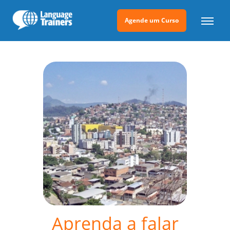
Agende um Curso
Aprenda a falar