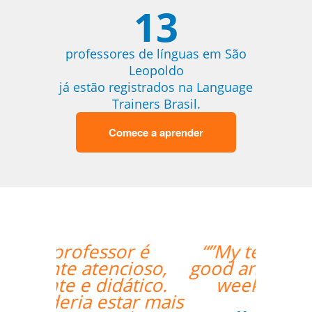
13
professores de línguas em São
Leopoldo
já estão registrados na Language
Trainers Brasil.
Comece a aprender
“”My teacher is very
good and I had a great
week with her!””