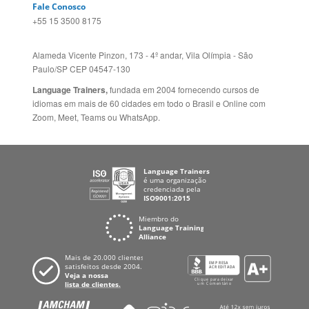
+55 15 3500 8175
Alameda Vicente Pinzon, 173 - 4º andar, Vila Olímpia - São
Paulo/SP CEP 04547-130
Language Trainers,
fundada em 2004 fornecendo cursos de
idiomas em mais de 60 cidades em todo o Brasil e Online com
Zoom, Meet, Teams ou WhatsApp.