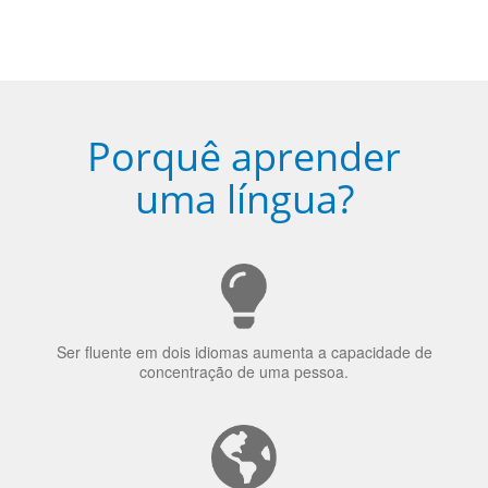
Porquê aprender
uma língua?
Ser fluente em dois idiomas aumenta a capacidade de
concentração de uma pessoa.
A língua que as pessoas falam molda a maneira como