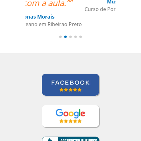
Mustafa Hussain
Curso de Português em São Jose dos
Campos