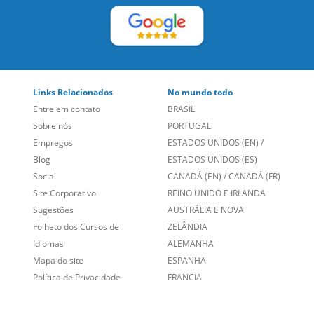
Links Relacionados
No mundo todo
Entre em contato
BRASIL
Sobre nós
PORTUGAL
Empregos
ESTADOS UNIDOS (EN)
/
Blog
ESTADOS UNIDOS (ES)
Social
CANADÁ (EN)
/
CANADÁ (FR)
Site Corporativo
REINO UNIDO E IRLANDA
Sugestões
AUSTRÁLIA E NOVA
Folheto dos Cursos de
ZELÂNDIA
Idiomas
ALEMANHA
Mapa do site
ESPANHA
Política de Privacidade
FRANCIA
Fale Conosco