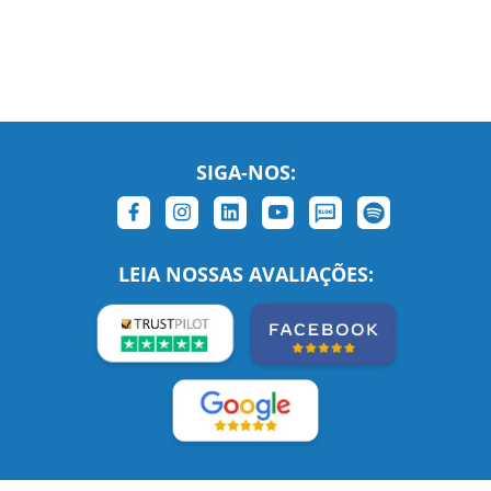
SIGA-NOS:
LEIA NOSSAS AVALIAÇÕES:
Links Relacionados
No mundo todo
Entre em contato
BRASIL
Sobre nós
PORTUGAL