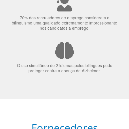
bilinguismo uma qualidade extremamente impressionante
nos candidatos a emprego.
O uso simultâneo de 2 idiomas pelos bilíngues pode
proteger contra a doença de Alzheimer.
Fornecedores
preferenciais
A Language Trainers é fornecedora preferencial de