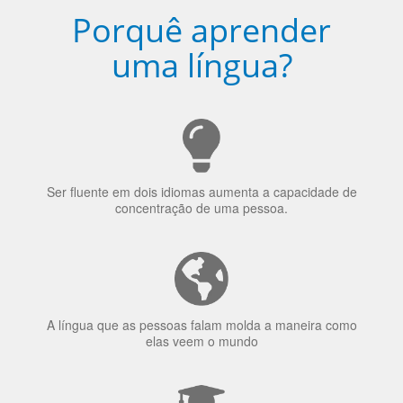
uma língua?
Ser fluente em dois idiomas aumenta a capacidade de
concentração de uma pessoa.
A língua que as pessoas falam molda a maneira como
elas veem o mundo
70% dos recrutadores de emprego consideram o