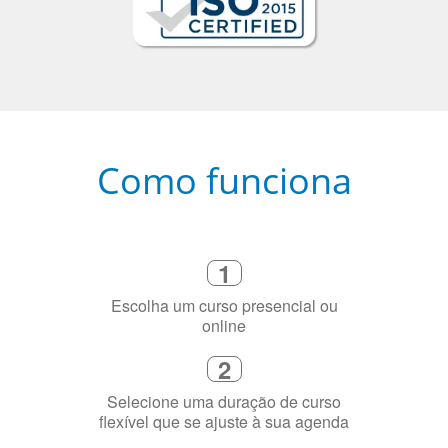
Como funciona
1
Escolha um curso presencial ou
online
2
Selecione uma duração de curso
flexível que se ajuste à sua agenda
3
Diga-nos exatamente por que você
precisa aprender a língua