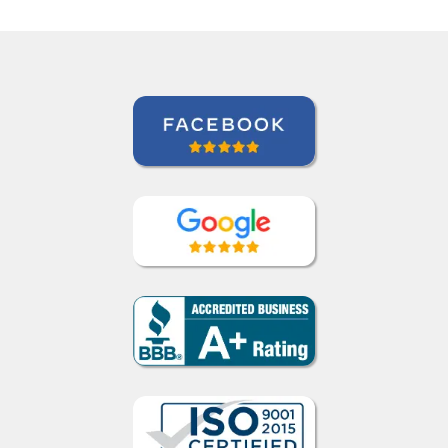
Ami Alsh
Curso de Português em Belém