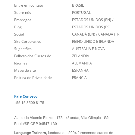
Links Relacionados
No mundo todo
Entre em contato
BRASIL
Sobre nós
PORTUGAL
Empregos
ESTADOS UNIDOS (EN)
/
Blog
ESTADOS UNIDOS (ES)
Social
CANADÁ (EN)
/
CANADÁ (FR)
Site Corporativo
REINO UNIDO E IRLANDA
Sugestões
AUSTRÁLIA E NOVA
Folheto dos Cursos de
ZELÂNDIA
Idiomas
ALEMANHA
Mapa do site
ESPANHA
Política de Privacidade
FRANCIA
Fale Conosco
+55 15 3500 8175