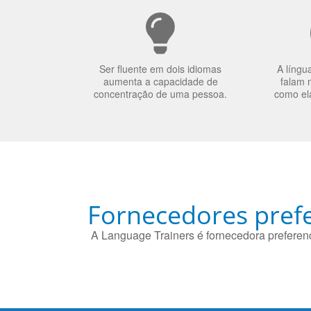
Ser fluente em dois idiomas
A língu
aumenta a capacidade de
falam 
concentração de uma pessoa.
como el
Fornecedores prefe
A Language Trainers é fornecedora preferenc