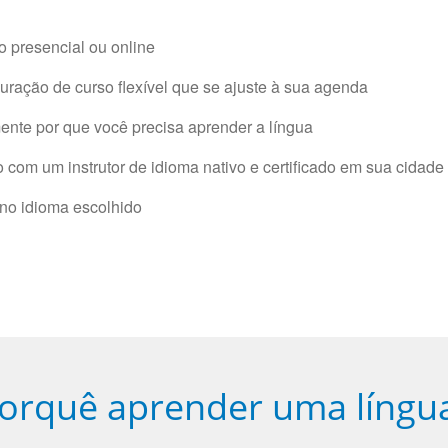
 presencial ou online
ração de curso flexível que se ajuste à sua agenda
nte por que você precisa aprender a língua
com um instrutor de idioma nativo e certificado em sua cidade 
 no idioma escolhido
orquê aprender uma língu