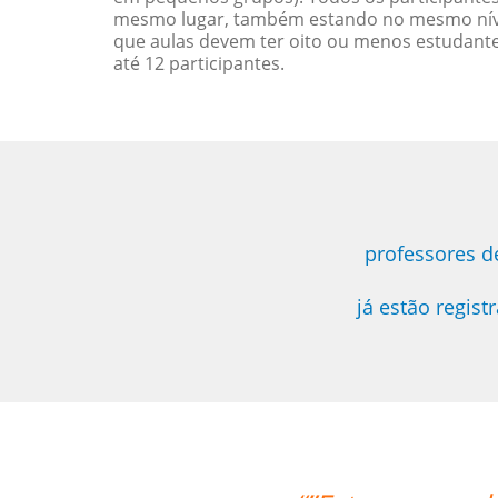
mesmo lugar, também estando no mesmo nível
que aulas devem ter oito ou menos estudant
até 12 participantes.
professores d
já estão regis