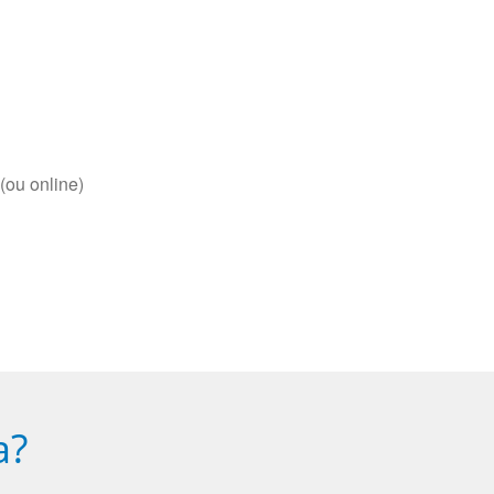
(ou online)
a?