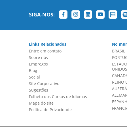
SIGA-NOS:
Links Relacionados
No mun
Entre em contato
BRASIL
Sobre nós
PORTU
Empregos
ESTADO
UNIDOS 
Blog
CANADÁ
Social
REINO 
Site Corporativo
AUSTRÁ
Sugestões
ALEMA
Folheto dos Cursos de Idiomas
ESPAN
Mapa do site
FRANCI
Política de Privacidade