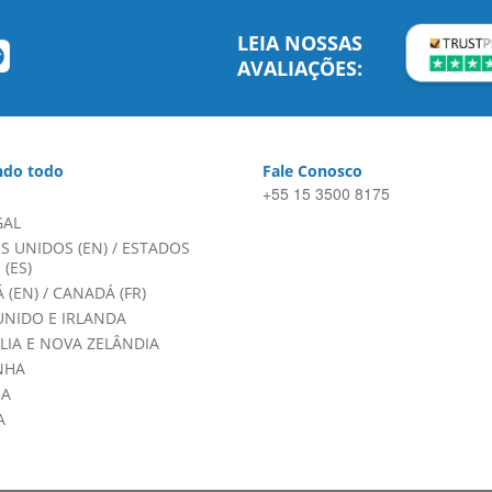
LEIA NOSSAS
AVALIAÇÕES:
do todo
Fale Conosco
+55 15 3500 8175
GAL
S UNIDOS (EN)
/
ESTADOS
(ES)
 (EN)
/
CANADÁ (FR)
UNIDO E IRLANDA
LIA E NOVA ZELÂNDIA
NHA
HA
A