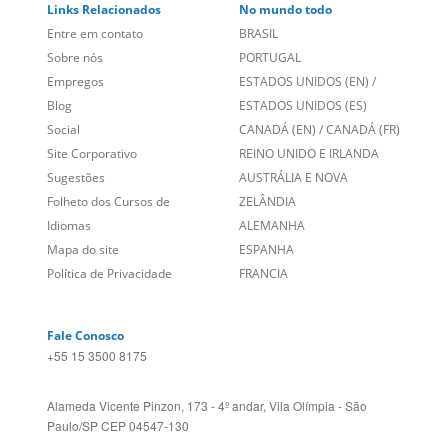
Links Relacionados
No mundo todo
Entre em contato
BRASIL
Sobre nós
PORTUGAL
Empregos
ESTADOS UNIDOS (EN)
/
Blog
ESTADOS UNIDOS (ES)
Social
CANADÁ (EN)
/
CANADÁ (FR)
Site Corporativo
REINO UNIDO E IRLANDA
Sugestões
AUSTRÁLIA E NOVA
Folheto dos Cursos de
ZELÂNDIA
Idiomas
ALEMANHA
Mapa do site
ESPANHA
Política de Privacidade
FRANCIA
Fale Conosco
+55 15 3500 8175
Alameda Vicente Pinzon, 173 - 4º andar, Vila Olímpia - São
Paulo/SP CEP 04547-130