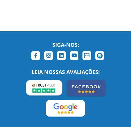
SIGA-NOS:
LEIA NOSSAS AVALIAÇÕES:
Links Relacionados
No mundo todo
Entre em contato
BRASIL