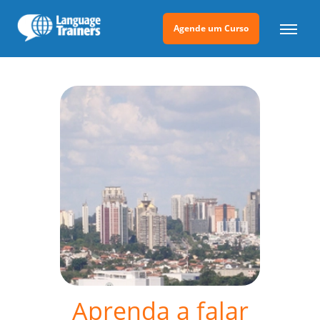
Agende um Curso
Aprenda a falar