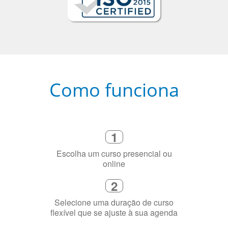
Como funciona
1
Escolha um curso presencial ou
online
2
Selecione uma duração de curso
flexível que se ajuste à sua agenda
3
Diga-nos exatamente por que você