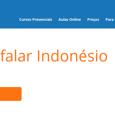
Cursos Presenciais
Aulas Online
Preços
Para
falar Indonésio