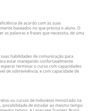
eficiência de acordo com as suas
amente baseados no que precisa o aluno. O
er as palavras e frases que necessita, de uma
 suas habilidades de comunicação para
 para estar manejando confortavelmente
em esperar terminar o curso com capacidades
vel de sobrevivência, e com capacidade de
ésio ou cursos de Indonésio ministrado na
s, possibilidade de estudar ao mesmo tempo
 mesmo tempo. A Language Trainers Brasil