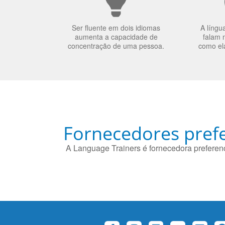
Ser fluente em dois idiomas
A língu
aumenta a capacidade de
falam 
concentração de uma pessoa.
como el
Fornecedores prefe
A Language Trainers é fornecedora preferenc