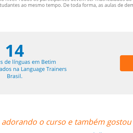
studantes ao mesmo tempo. De toda forma, as aulas de d
14
s de línguas em Betim
trados na Language Trainers
Brasil.
gostou bastante da professora.””