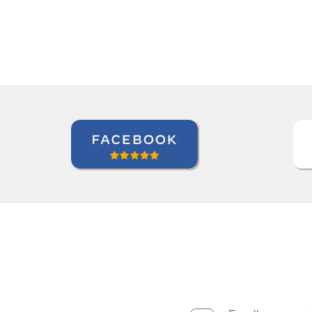
Gustavo Chelin
Curso de Português em J