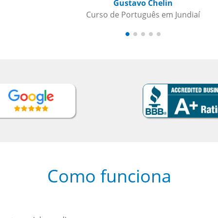
undiaí
Como funciona