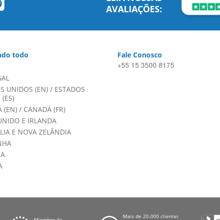
AVALIAÇÕES:
do todo
Fale Conosco
+55 15 3500 8175
GAL
S UNIDOS (EN)
/
ESTADOS
(ES)
 (EN)
/
CANADÁ (FR)
UNIDO E IRLANDA
LIA E NOVA ZELÂNDIA
NHA
HA
A