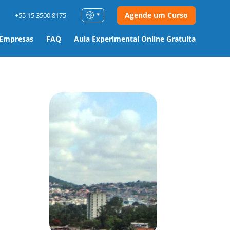
Agende um Curso
+55 15 3500 8175
 Empresas
FAQ
Aula Experimental Online Gratuita