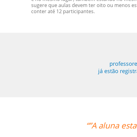
sugere que aulas devem ter oito ou menos e
conter até 12 participantes.
professore
já estão regis
una esta adorando o curso e também 