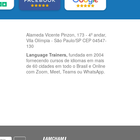
Alameda Vicente Pinzon, 173 - 4º andar,
Vila Olímpia - São Paulo/SP CEP 04547-
130
Language Trainers,
fundada em 2004
fornecendo cursos de idiomas em mais
de 60 cidades em todo o Brasil e Online
com Zoom, Meet, Teams ou WhatsApp.