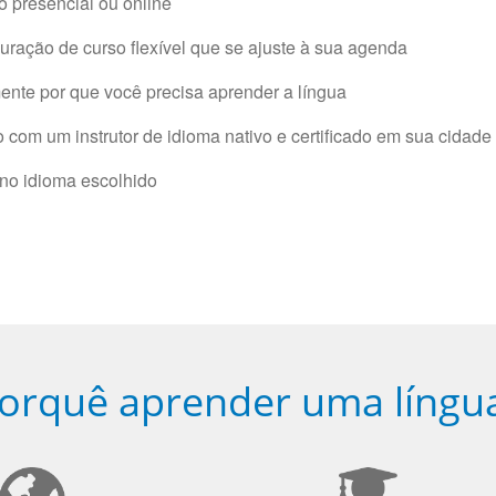
 presencial ou online
ração de curso flexível que se ajuste à sua agenda
nte por que você precisa aprender a língua
com um instrutor de idioma nativo e certificado em sua cidade 
 no idioma escolhido
orquê aprender uma língu