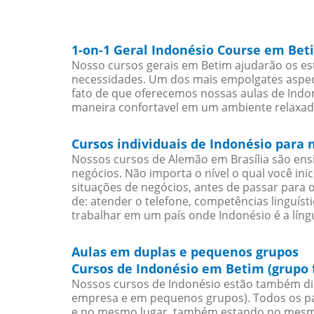
1-on-1 Geral Indonésio Course em Bet
Nosso cursos gerais em Betim ajudarão os es
necessidades. Um dos mais empolgates aspect
fato de que oferecemos nossas aulas de Indon
maneira confortavel em um ambiente relaxad
Cursos individuais de Indonésio para
Nossos cursos de Alemão em Brasília são en
negócios. Não importa o nível o qual você in
situações de negócios, antes de passar para 
de: atender o telefone, competências linguís
trabalhar em um país onde Indonésio é a língu
Aulas em duplas e pequenos grupos
Cursos de Indonésio em Betim (grupo 
Nossos cursos de Indonésio estão também di
empresa e em pequenos grupos). Todos os pa
e no mesmo lugar, também estando no mesmo 