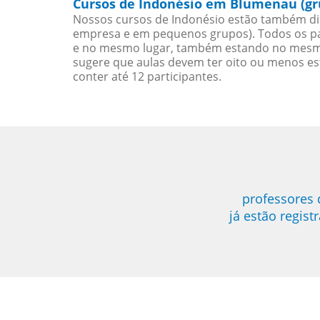
Cursos de Indonésio em Blumenau (gr
Nossos cursos de Indonésio estão também di
empresa e em pequenos grupos). Todos os pa
e no mesmo lugar, também estando no mesmo 
sugere que aulas devem ter oito ou menos e
conter até 12 participantes.
professores
já estão regis