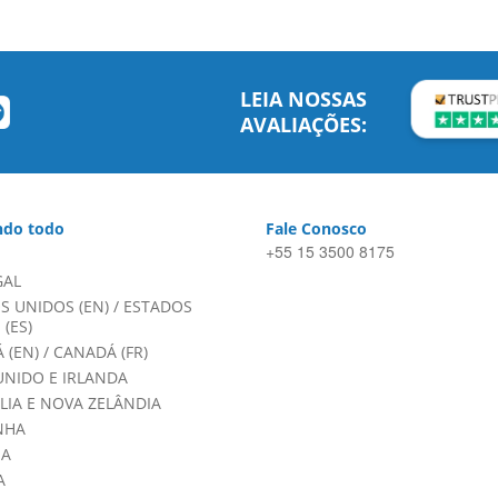
LEIA NOSSAS
AVALIAÇÕES:
do todo
Fale Conosco
+55 15 3500 8175
GAL
S UNIDOS (EN)
/
ESTADOS
(ES)
 (EN)
/
CANADÁ (FR)
UNIDO E IRLANDA
LIA E NOVA ZELÂNDIA
NHA
HA
A