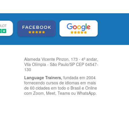
Alameda Vicente Pinzon, 173 - 4º andar,
Vila Olímpia - São Paulo/SP CEP 04547-
130
Language Trainers,
fundada em 2004
fornecendo cursos de idiomas em mais
de 60 cidades em todo o Brasil e Online
com Zoom, Meet, Teams ou WhatsApp.