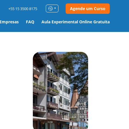
Agende um Curso
+55 15 3500 8175
 Empresas
FAQ
Aula Experimental Online Gratuita