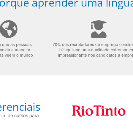
orquê aprender uma língu
a que as pessoas
70% dos recrutadores de emprego consid
molda a maneira
bilinguismo uma qualidade extremame
as veem o mundo
impressionante nos candidatos a empr
renciais
ial de cursos para