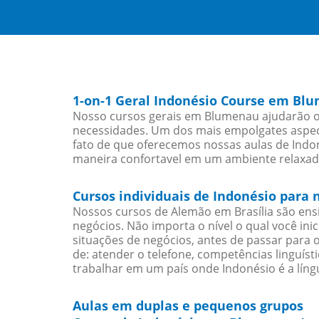
1-on-1 Geral Indonésio Course em Bl
Nosso cursos gerais em Blumenau ajudarão os
necessidades. Um dos mais empolgates aspect
fato de que oferecemos nossas aulas de Indon
maneira confortavel em um ambiente relaxad
Cursos individuais de Indonésio par
Nossos cursos de Alemão em Brasília são en
negócios. Não importa o nível o qual você in
situações de negócios, antes de passar para 
de: atender o telefone, competências linguís
trabalhar em um país onde Indonésio é a língu
Aulas em duplas e pequenos grupos