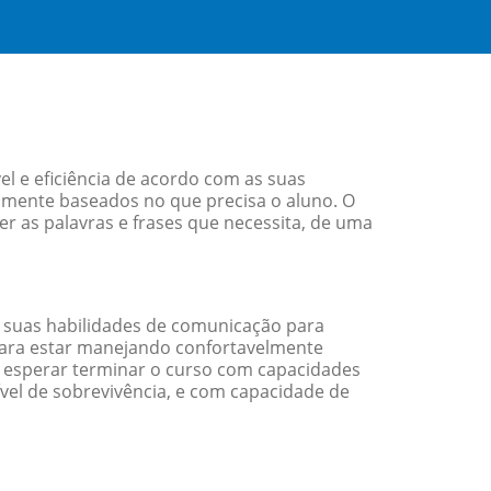
l e eficiência de acordo com as suas
amente baseados no que precisa o aluno. O
er as palavras e frases que necessita, de uma
 suas habilidades de comunicação para
 para estar manejando confortavelmente
em esperar terminar o curso com capacidades
vel de sobrevivência, e com capacidade de