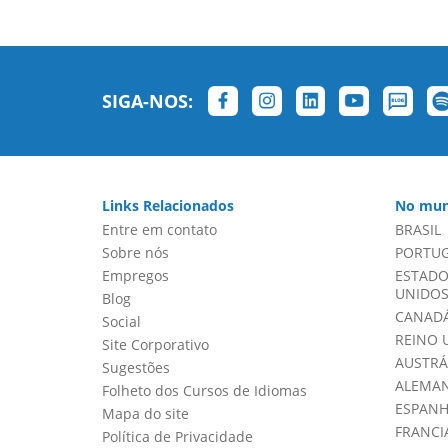
SIGA-NOS:
Links Relacionados
No mun
Entre em contato
BRASIL
Sobre nós
PORTU
Empregos
ESTADO
UNIDOS 
Blog
CANADÁ
Social
REINO 
Site Corporativo
AUSTRÁ
Sugestões
ALEMA
Folheto dos Cursos de Idiomas
ESPAN
Mapa do site
FRANCI
Política de Privacidade