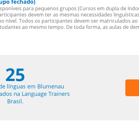
upo fechado)
sponíveis para pequenos grupos (Cursos em dupla de Indon
rticipantes devem ter as mesmas necessidades linguística
nível. Todos os participantes devem ser matriculados ao
studantes ao mesmo tempo. De toda forma, as aulas de d
25
 de línguas em Blumenau
trados na Language Trainers
Brasil.