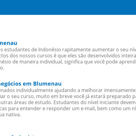
umenau
 estudantes de Indonésio rapitamente aumentar o seu níve
os dos nossos cursos é que eles são desenvolvidos inteir
ésio de maneira individual, significa que você pode aprend
o.
a negócios em Blumenau
sinados individualmente ajudando a melhorar imensamente
iciar o seu curso, muito em breve você já estará preparado
outras áreas de estudo. Estudantes do nível iniciante dev
ticas para entender e responder um e-mail, bem como um ní
a nativa.