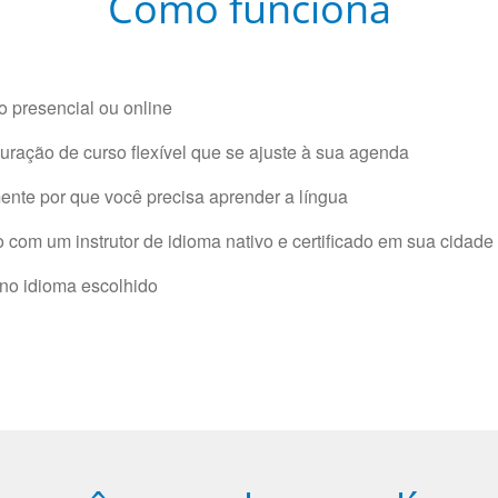
Como funciona
 presencial ou online
ração de curso flexível que se ajuste à sua agenda
nte por que você precisa aprender a língua
com um instrutor de idioma nativo e certificado em sua cidade 
 no idioma escolhido