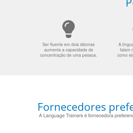
P
Ser fluente em dois idiomas
A língu
aumenta a capacidade de
falam 
concentração de uma pessoa.
como el
Fornecedores prefe
A Language Trainers é fornecedora preferenc