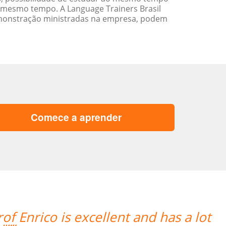
 mesmo tempo. A Language Trainers Brasil
emonstração ministradas na empresa, podem
Comece a aprender
t
“”Angelica, minha professora, fez 