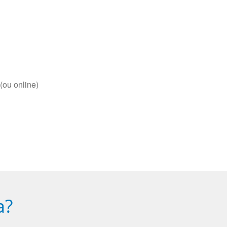
(ou online)
a?