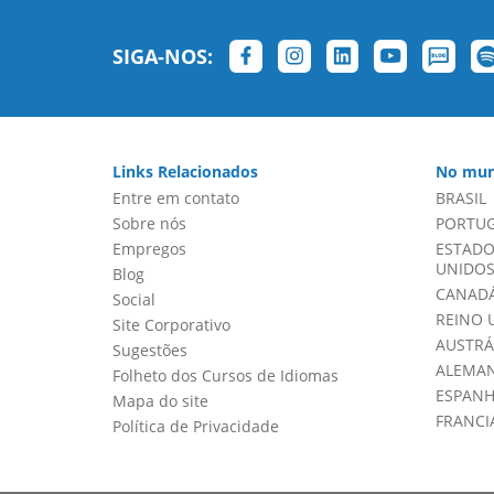
SIGA-NOS:
Links Relacionados
No mun
Entre em contato
BRASIL
Sobre nós
PORTU
Empregos
ESTADO
UNIDOS 
Blog
CANADÁ
Social
REINO 
Site Corporativo
AUSTRÁ
Sugestões
ALEMA
Folheto dos Cursos de Idiomas
ESPAN
Mapa do site
FRANCI
Política de Privacidade