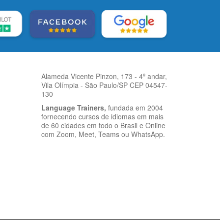
Alameda Vicente Pinzon, 173 - 4º andar,
Vila Olímpia - São Paulo/SP CEP 04547-
130
Language Trainers,
fundada em 2004
fornecendo cursos de idiomas em mais
de 60 cidades em todo o Brasil e Online
com Zoom, Meet, Teams ou WhatsApp.