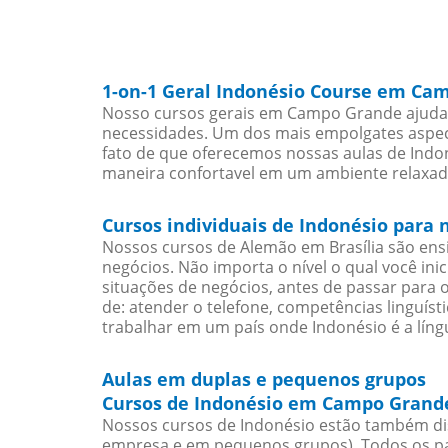
1-on-1 Geral Indonésio Course em Ca
Nosso cursos gerais em Campo Grande ajudarã
necessidades. Um dos mais empolgates aspect
fato de que oferecemos nossas aulas de Indon
maneira confortavel em um ambiente relaxad
Cursos individuais de Indonésio par
Nossos cursos de Alemão em Brasília são en
negócios. Não importa o nível o qual você in
situações de negócios, antes de passar para 
de: atender o telefone, competências linguís
trabalhar em um país onde Indonésio é a língu
Aulas em duplas e pequenos grupos
Cursos de Indonésio em Campo Grande
Nossos cursos de Indonésio estão também di
empresa e em pequenos grupos). Todos os pa