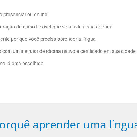
 presencial ou online
ração de curso flexível que se ajuste à sua agenda
nte por que você precisa aprender a língua
com um instrutor de idioma nativo e certificado em sua cidade 
 no idioma escolhido
orquê aprender uma língu