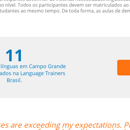
nível. Todos os participantes devem ser matriculados ao
studantes ao mesmo tempo. De toda forma, as aulas de d
11
e línguas em Campo Grande
trados na Language Trainers
Brasil.
Prof Enrico is excellent and has a lo