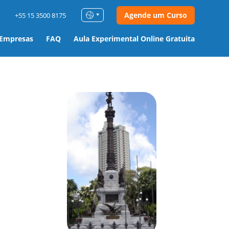
Agende um Curso
+55 15 3500 8175
 Empresas
FAQ
Aula Experimental Online Gratuita