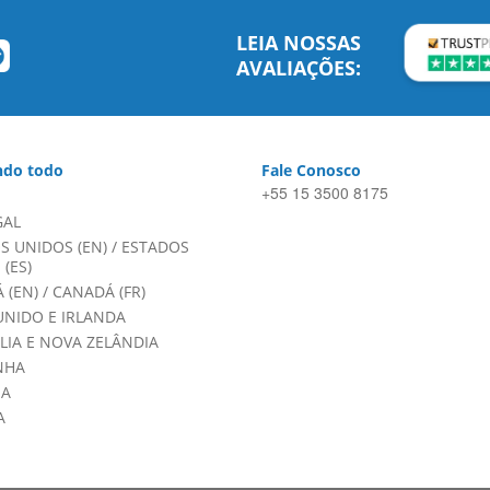
LEIA NOSSAS
AVALIAÇÕES:
do todo
Fale Conosco
+55 15 3500 8175
GAL
S UNIDOS (EN)
/
ESTADOS
(ES)
 (EN)
/
CANADÁ (FR)
UNIDO E IRLANDA
LIA E NOVA ZELÂNDIA
NHA
HA
A