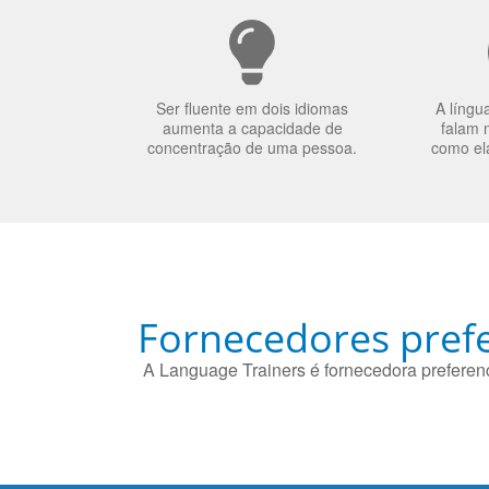
Ser fluente em dois idiomas
A língu
aumenta a capacidade de
falam 
concentração de uma pessoa.
como el
Fornecedores prefe
A Language Trainers é fornecedora preferenc