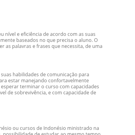
nível e eficiência de acordo com as suas
amente baseados no que precisa o aluno. O
er as palavras e frases que necessita, de uma
 suas habilidades de comunicação para
 para estar manejando confortavelmente
em esperar terminar o curso com capacidades
vel de sobrevivência, e com capacidade de
ésio ou cursos de Indonésio ministrado na
s, possibilidade de estudar ao mesmo tempo