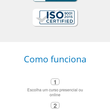
Como funciona
1
Escolha um curso presencial ou
online
2
Selecione uma duração de curso
flexível que se ajuste à sua agenda
3
Diga-nos exatamente por que você