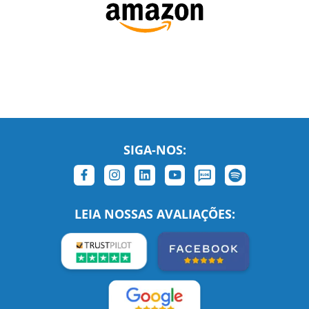
SIGA-NOS:
LEIA NOSSAS AVALIAÇÕES:
Links Relacionados
No mundo todo
Entre em contato
BRASIL