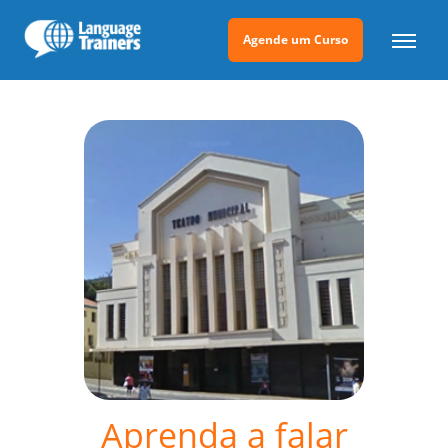
Agende um Curso
Aprenda a falar