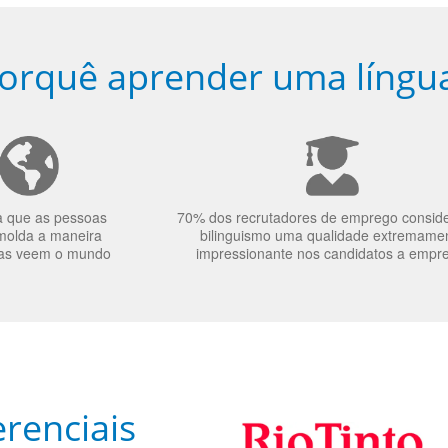
orquê aprender uma língu
a que as pessoas
70% dos recrutadores de emprego consid
molda a maneira
bilinguismo uma qualidade extremame
as veem o mundo
impressionante nos candidatos a empr
renciais