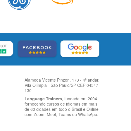
Alameda Vicente Pinzon, 173 - 4º andar,
Vila Olímpia - São Paulo/SP CEP 04547-
130
Language Trainers,
fundada em 2004
fornecendo cursos de idiomas em mais
de 60 cidades em todo o Brasil e Online
com Zoom, Meet, Teams ou WhatsApp.