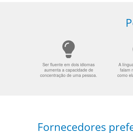
P
Ser fluente em dois idiomas
A língu
aumenta a capacidade de
falam 
concentração de uma pessoa.
como el
Fornecedores prefe