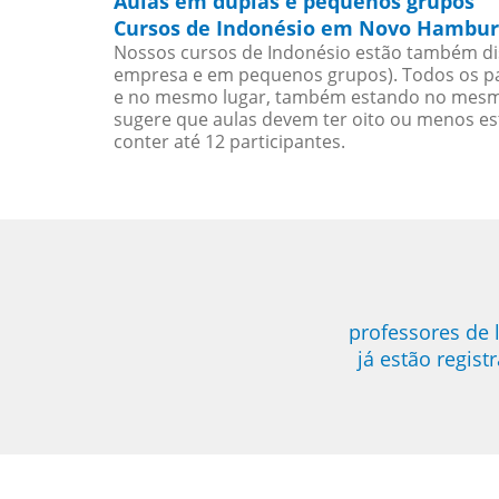
Aulas em duplas e pequenos grupos
Cursos de Indonésio em Novo Hamburg
Nossos cursos de Indonésio estão também di
empresa e em pequenos grupos). Todos os pa
e no mesmo lugar, também estando no mesmo 
sugere que aulas devem ter oito ou menos e
conter até 12 participantes.
professores de
já estão regis