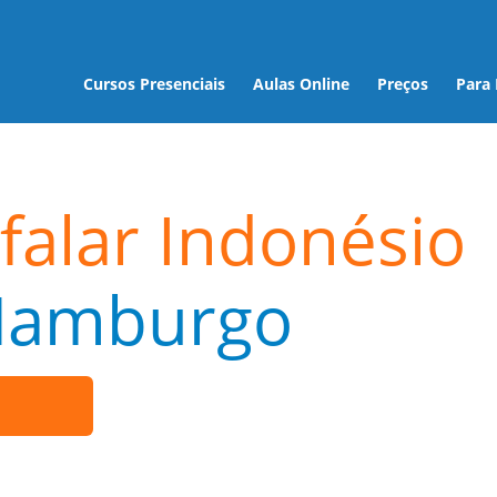
Cursos Presenciais
Aulas Online
Preços
Para
falar Indonésio
Hamburgo