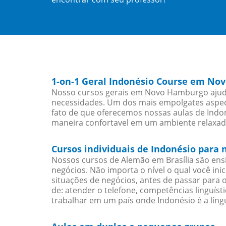
1-on-1 Geral Indonésio Course em N
Nosso cursos gerais em Novo Hamburgo ajudar
necessidades. Um dos mais empolgates aspect
fato de que oferecemos nossas aulas de Indon
maneira confortavel em um ambiente relaxad
Cursos individuais de Indonésio par
Nossos cursos de Alemão em Brasília são en
negócios. Não importa o nível o qual você in
situações de negócios, antes de passar para 
de: atender o telefone, competências linguís
trabalhar em um país onde Indonésio é a língu