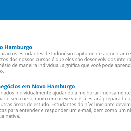
ovo Hamburgo
ão os estudantes de Indonésio rapitamente aumentar o seu
os dos nossos cursos é que eles são desenvolvidos inteir
ésio de maneira individual, significa que você pode aprend
o.
a negócios em Novo Hamburgo
sinados individualmente ajudando a melhorar imensamente
iciar o seu curso, muito em breve você já estará preparado
outras áreas de estudo. Estudantes do nível iniciante dev
ticas para entender e responder um e-mail, bem como um ní
a nativa.