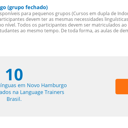
o (grupo fechado)
sponíveis para pequenos grupos (Cursos em dupla de Indon
rticipantes devem ter as mesmas necessidades linguística
nível. Todos os participantes devem ser matriculados ao
studantes ao mesmo tempo. De toda forma, as aulas de d
10
 línguas em Novo Hamburgo
trados na Language Trainers
Brasil.