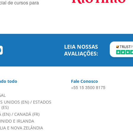
ial de cursos para
LEIA NOSSAS
AVALIAÇÕES:
do todo
Fale Conosco
+55 15 3500 8175
GAL
S UNIDOS (EN)
/
ESTADOS
(ES)
 (EN)
/
CANADÁ (FR)
UNIDO E IRLANDA
LIA E NOVA ZELÂNDIA