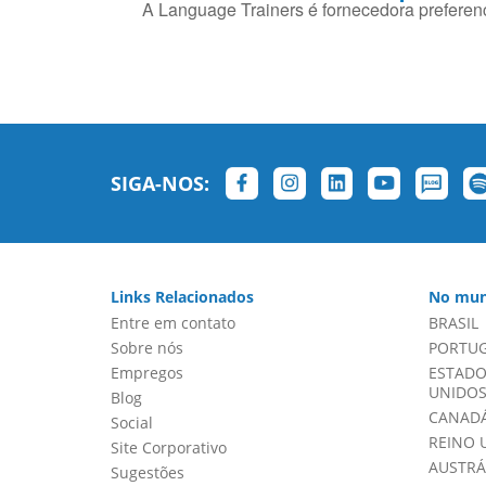
A Language Trainers é fornecedora preferenc
SIGA-NOS:
Links Relacionados
No mun
Entre em contato
BRASIL
Sobre nós
PORTU
Empregos
ESTADO
UNIDOS 
Blog
CANADÁ
Social
REINO 
Site Corporativo
AUSTRÁ
Sugestões