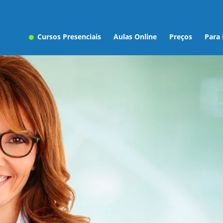
Cursos Presenciais
Aulas Online
Preços
Para