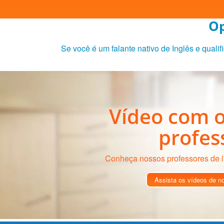
Op
Se você é um falante nativo de Inglês e qualif
Vídeo com o
profes
Conheça nossos professores de l
Assista os vídeos de n