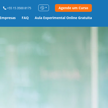
Agende um Curso
+55 15 3500 8175
 Empresas
FAQ
Aula Experimental Online Gratuita