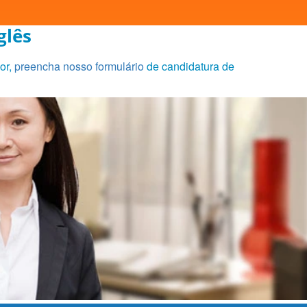
glês
or,
preencha nosso formulário
de candidatura de