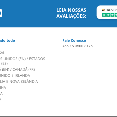
LEIA NOSSAS
AVALIAÇÕES:
do todo
Fale Conosco
+55 15 3500 8175
GAL
S UNIDOS (EN)
/
ESTADOS
(ES)
 (EN)
/
CANADÁ (FR)
UNIDO E IRLANDA
LIA E NOVA ZELÂNDIA
NHA
HA
A