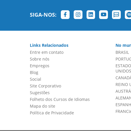
SIGA-NOS:
Links Relacionados
No mun
Entre em contato
BRASIL
Sobre nós
PORTU
Empregos
ESTADO
UNIDOS 
Blog
CANADÁ
Social
REINO 
Site Corporativo
AUSTRÁ
Sugestões
ALEMA
Folheto dos Cursos de Idiomas
ESPAN
Mapa do site
FRANCI
Política de Privacidade