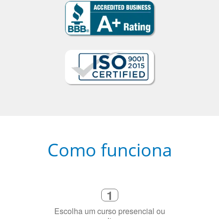
Como funciona
1
Escolha um curso presencial ou
online
2
Selecione uma duração de curso
flexível que se ajuste à sua agenda