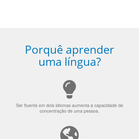
Porquê aprender
uma língua?
Ser fluente em dois idiomas aumenta a capacidade de
concentração de uma pessoa.
A língua que as pessoas falam molda a maneira como
elas veem o mundo