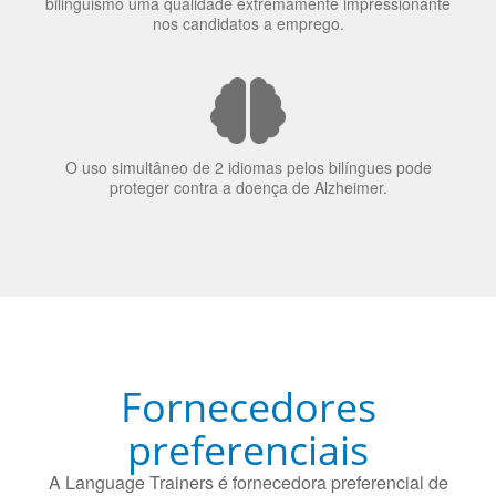
bilinguismo uma qualidade extremamente impressionante
nos candidatos a emprego.
O uso simultâneo de 2 idiomas pelos bilíngues pode
proteger contra a doença de Alzheimer.
Fornecedores
preferenciais
A Language Trainers é fornecedora preferencial de