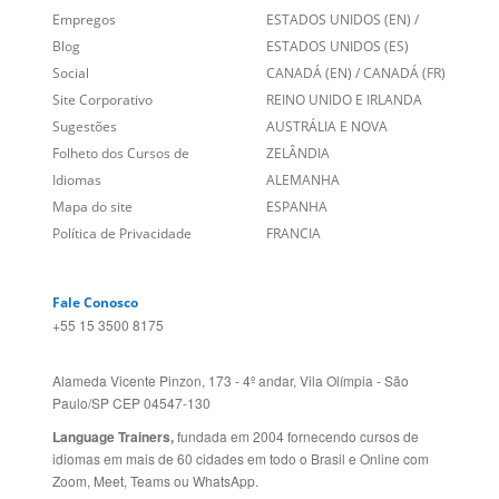
Empregos
ESTADOS UNIDOS (EN)
/
Blog
ESTADOS UNIDOS (ES)
Social
CANADÁ (EN)
/
CANADÁ (FR)
Site Corporativo
REINO UNIDO E IRLANDA
Sugestões
AUSTRÁLIA E NOVA
Folheto dos Cursos de
ZELÂNDIA
Idiomas
ALEMANHA
Mapa do site
ESPANHA
Política de Privacidade
FRANCIA
Fale Conosco
+55 15 3500 8175
Alameda Vicente Pinzon, 173 - 4º andar, Vila Olímpia - São
Paulo/SP CEP 04547-130
Language Trainers,
fundada em 2004 fornecendo cursos de
idiomas em mais de 60 cidades em todo o Brasil e Online com
Zoom, Meet, Teams ou WhatsApp.