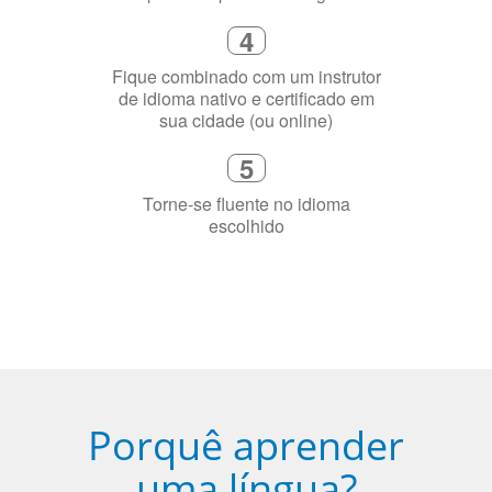
4
Fique combinado com um instrutor
de idioma nativo e certificado em
sua cidade (ou online)
5
Torne-se fluente no idioma
escolhido
Porquê aprender
uma língua?