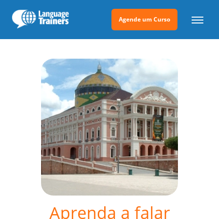
Agende um Curso
Aprenda a falar