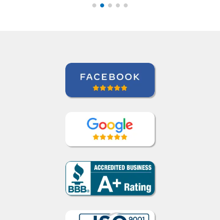
Todd Johnson
Curso de Inglês em Indianapolis,
International Aerospace Tubes