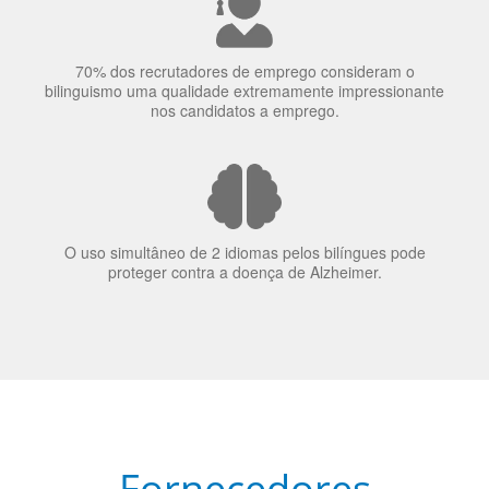
A língua que as pessoas falam molda a maneira como
elas veem o mundo
70% dos recrutadores de emprego consideram o
bilinguismo uma qualidade extremamente impressionante
nos candidatos a emprego.
O uso simultâneo de 2 idiomas pelos bilíngues pode
proteger contra a doença de Alzheimer.