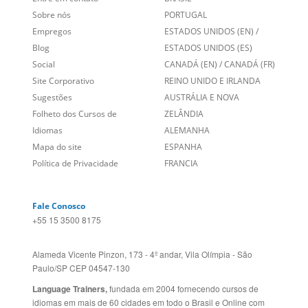
Links Relacionados
No mundo todo
Entre em contato
BRASIL
Sobre nós
PORTUGAL
Empregos
ESTADOS UNIDOS (EN)
/
Blog
ESTADOS UNIDOS (ES)
Social
CANADÁ (EN)
/
CANADÁ (FR)
Site Corporativo
REINO UNIDO E IRLANDA
Sugestões
AUSTRÁLIA E NOVA
Folheto dos Cursos de
ZELÂNDIA
Idiomas
ALEMANHA
Mapa do site
ESPANHA
Política de Privacidade
FRANCIA
Fale Conosco
+55 15 3500 8175