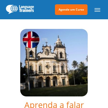
Agende um Curso
Aprenda a falar