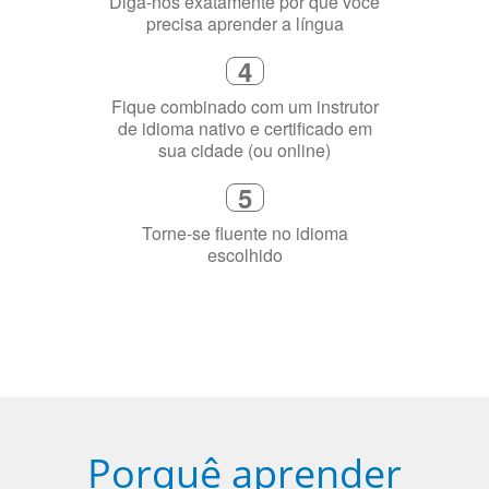
Selecione uma duração de curso
flexível que se ajuste à sua agenda
3
Diga-nos exatamente por que você
precisa aprender a língua
4
Fique combinado com um instrutor
de idioma nativo e certificado em
sua cidade (ou online)
5
Torne-se fluente no idioma
escolhido