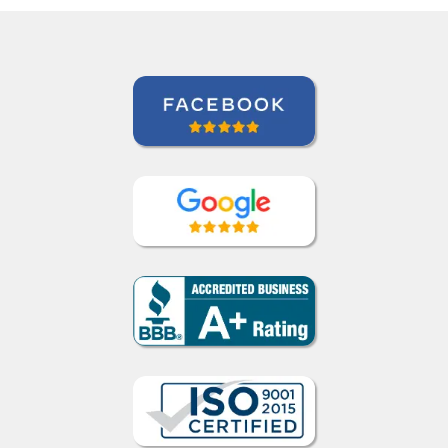
Force Base, São Paulo (Força Aérea
Brasileira)