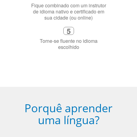
4
Fique combinado com um instrutor
de idioma nativo e certificado em
sua cidade (ou online)
5
Torne-se fluente no idioma
escolhido
Porquê aprender
uma língua?