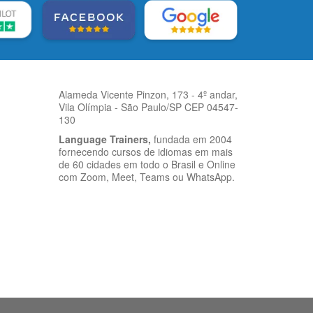
Alameda Vicente Pinzon, 173 - 4º andar,
Vila Olímpia - São Paulo/SP CEP 04547-
130
Language Trainers,
fundada em 2004
fornecendo cursos de idiomas em mais
de 60 cidades em todo o Brasil e Online
com Zoom, Meet, Teams ou WhatsApp.