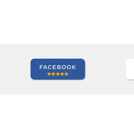
Paul Rombach
Curso de Português em Recife