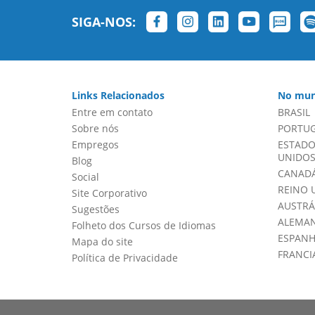
SIGA-NOS:
Links Relacionados
No mun
Entre em contato
BRASIL
Sobre nós
PORTU
Empregos
ESTADO
UNIDOS 
Blog
CANADÁ
Social
REINO 
Site Corporativo
AUSTRÁ
Sugestões
ALEMA
Folheto dos Cursos de Idiomas
ESPAN
Mapa do site
FRANCI
Política de Privacidade