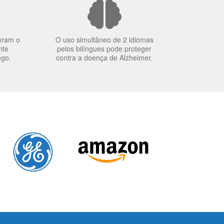
eram o
O uso simultâneo de 2 idiomas
nte
pelos bilíngues pode proteger
ego.
contra a doença de Alzheimer.