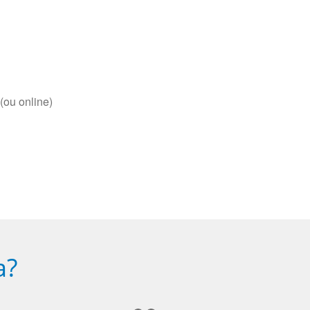
(ou online)
a?