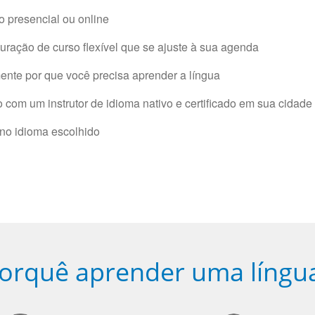
 presencial ou online
ração de curso flexível que se ajuste à sua agenda
nte por que você precisa aprender a língua
com um instrutor de idioma nativo e certificado em sua cidade 
 no idioma escolhido
orquê aprender uma língu