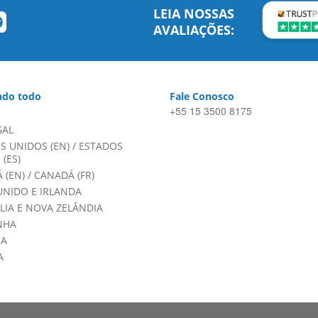
LEIA NOSSAS
AVALIAÇÕES:
do todo
Fale Conosco
+55 15 3500 8175
GAL
S UNIDOS (EN)
/
ESTADOS
(ES)
 (EN)
/
CANADÁ (FR)
UNIDO E IRLANDA
LIA E NOVA ZELÂNDIA
NHA
HA
A