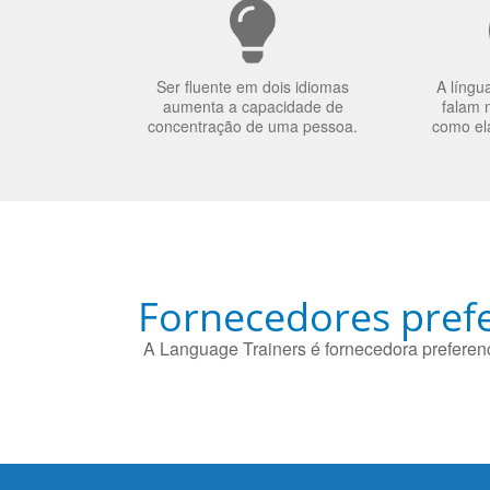
Ser fluente em dois idiomas
A língu
aumenta a capacidade de
falam 
concentração de uma pessoa.
como el
Fornecedores prefe
A Language Trainers é fornecedora preferenc