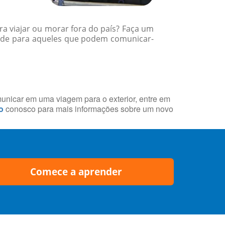
a viajar ou morar fora do país? Faça um
dade para aqueles que podem comunicar-
municar em uma viagem para o exterior, entre em
o
conosco para mais informações sobre um novo
Comece a aprender