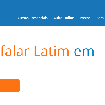
Cursos Presenciais
Aulas Online
Preços
Para
falar Latim
em