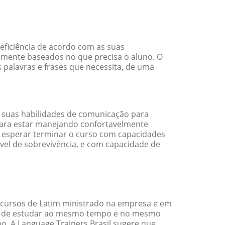
eficiência de acordo com as suas
amente baseados no que precisa o aluno. O
 palavras e frases que necessita, de uma
 suas habilidades de comunicação para
 para estar manejando confortavelmente
em esperar terminar o curso com capacidades
vel de sobrevivência, e com capacidade de
 cursos de Latim ministrado na empresa e em
ade de estudar ao mesmo tempo e no mesmo
. A Language Trainers Brasil sugere que