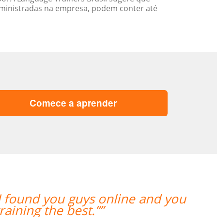
ministradas na empresa, podem conter até
Comece a aprender
Considero a sua empresa a ser extrem
filha de 12 anos que está apre