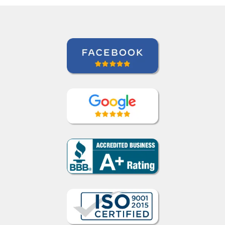
Linda Hampton
Curso de Espanhol em Houston, NCC