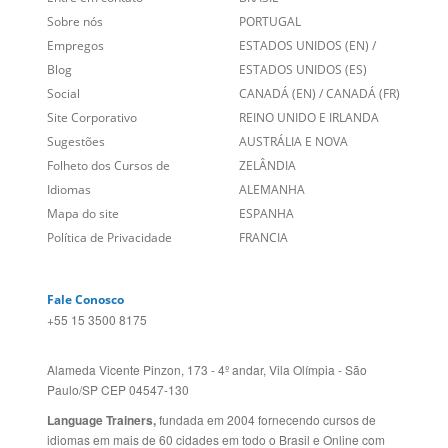
Links Relacionados
No mundo todo
Entre em contato
BRASIL
Sobre nós
PORTUGAL
Empregos
ESTADOS UNIDOS (EN)
/
Blog
ESTADOS UNIDOS (ES)
Social
CANADÁ (EN)
/
CANADÁ (FR)
Site Corporativo
REINO UNIDO E IRLANDA
Sugestões
AUSTRÁLIA E NOVA
Folheto dos Cursos de
ZELÂNDIA
Idiomas
ALEMANHA
Mapa do site
ESPANHA
Política de Privacidade
FRANCIA
Fale Conosco