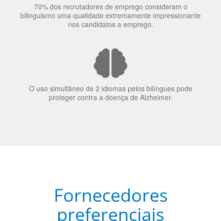
A língua que as pessoas falam molda a maneira como
elas veem o mundo
70% dos recrutadores de emprego consideram o
bilinguismo uma qualidade extremamente impressionante
nos candidatos a emprego.
O uso simultâneo de 2 idiomas pelos bilíngues pode
proteger contra a doença de Alzheimer.