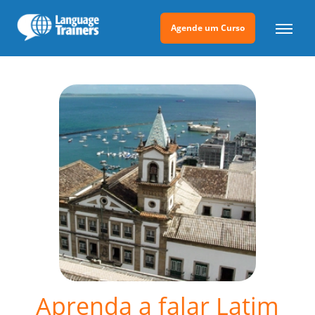
Agende um Curso
Aprenda a falar Latim