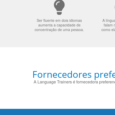
Ser fluente em dois idiomas
A língu
aumenta a capacidade de
falam 
concentração de uma pessoa.
como el
Fornecedores prefe
A Language Trainers é fornecedora preferenc