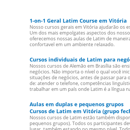
1-on-1 Geral Latim Course em Vitória
Nosso cursos gerais em Vitória ajudarão os e
Um dos mais empolgates aspectos dos nossos 
oferecemos nossas aulas de Latim de maneira 
confortavel em um ambiente relaxado.
Cursos individuais de Latim para negó
Nossos cursos de Alemão em Brasília são en
negócios. Não importa o nível o qual você in
situações de negócios, antes de passar para 
de: atender o telefone, competências linguís
trabalhar em um país onde Latim é a língua na
Aulas em duplas e pequenos grupos
Cursos de Latim em Vitória (grupo fec
Nossos cursos de Latim estão também dispon
pequenos grupos). Todos os participantes d
lugar, também estando no mesmo nível. Todo