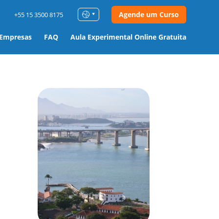
Agende um Curso
+55 15 3500 8175
 Empresas
FAQ
Aula Experimental Online Gratuita