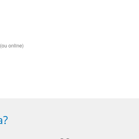
(ou online)
a?