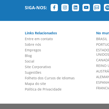
SIGA-NOS:
Links Relacionados
No mun
Entre em contato
BRASIL
Sobre nós
PORTU
Empregos
ESTADO
UNIDOS 
Blog
CANADÁ
Social
REINO 
Site Corporativo
AUSTRÁ
Sugestões
ALEMA
Folheto dos Cursos de Idiomas
ESPAN
Mapa do site
FRANCI
Política de Privacidade