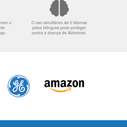
eram o
O uso simultâneo de 2 idiomas
nte
pelos bilíngues pode proteger
ego.
contra a doença de Alzheimer.