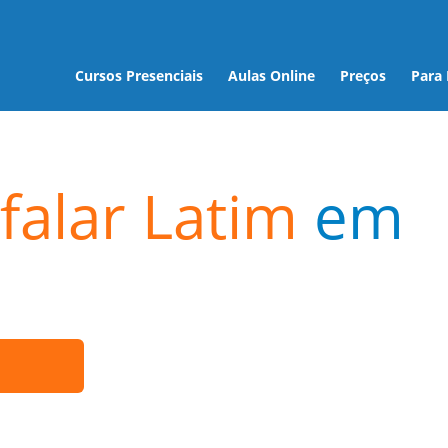
Cursos Presenciais
Aulas Online
Preços
Para
falar Latim
em