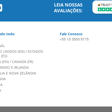
LEIA NOSSAS
AVALIAÇÕES:
do todo
Fale Conosco
+55 15 3500 8175
GAL
S UNIDOS (EN)
/
ESTADOS
(ES)
 (EN)
/
CANADÁ (FR)
UNIDO E IRLANDA
LIA E NOVA ZELÂNDIA
NHA
HA
A