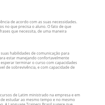
ciência de acordo com as suas necessidades.
s no que precisa o aluno. O fato de que
 frases que necessita, de uma maneira
 suas habilidades de comunicação para
 para estar manejando confortavelmente
em esperar terminar o curso com capacidades
vel de sobrevivência, e com capacidade de
 cursos de Latim ministrado na empresa e em
ade de estudar ao mesmo tempo e no mesmo
. A Language Trainers Brasil sugere que