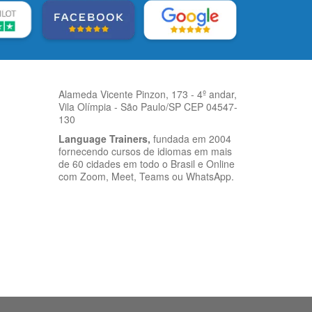
Alameda Vicente Pinzon, 173 - 4º andar,
Vila Olímpia - São Paulo/SP CEP 04547-
130
Language Trainers,
fundada em 2004
fornecendo cursos de idiomas em mais
de 60 cidades em todo o Brasil e Online
com Zoom, Meet, Teams ou WhatsApp.