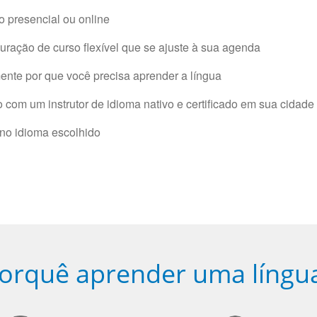
 presencial ou online
ração de curso flexível que se ajuste à sua agenda
nte por que você precisa aprender a língua
com um instrutor de idioma nativo e certificado em sua cidade 
 no idioma escolhido
orquê aprender uma língu