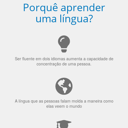
Ser fluente em dois idiomas aumenta a capacidade de
concentração de uma pessoa.
A língua que as pessoas falam molda a maneira como
elas veem o mundo
70% dos recrutadores de emprego consideram o
bilinguismo uma qualidade extremamente impressionante
nos candidatos a emprego.