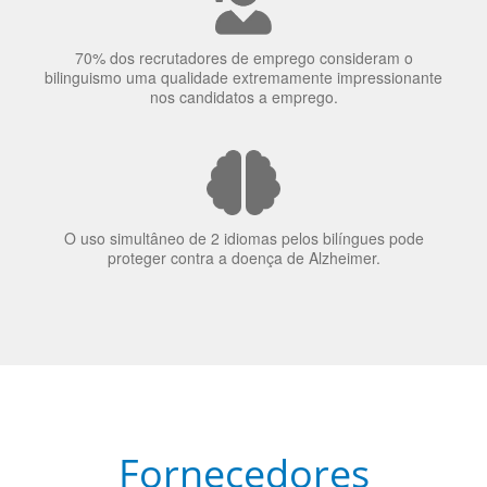
O uso simultâneo de 2 idiomas pelos bilíngues pode
proteger contra a doença de Alzheimer.
Fornecedores
preferenciais
A Language Trainers é fornecedora preferencial de
cursos para