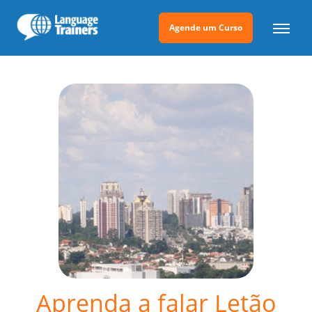
Agende um Curso
Aprenda a falar Letão