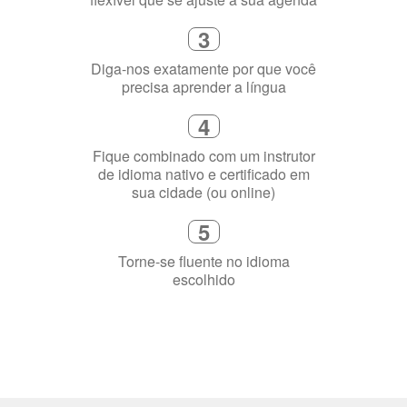
Selecione uma duração de curso
flexível que se ajuste à sua agenda
3
Diga-nos exatamente por que você
precisa aprender a língua
4
Fique combinado com um instrutor
de idioma nativo e certificado em
sua cidade (ou online)
5
Torne-se fluente no idioma
escolhido