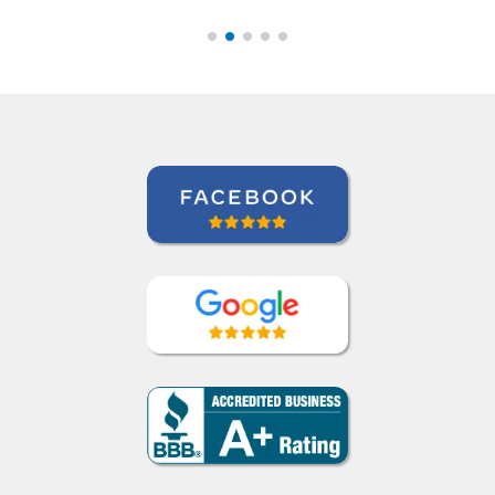
Miguel Moneró
Curso de Inglês em Rio de Janeiro