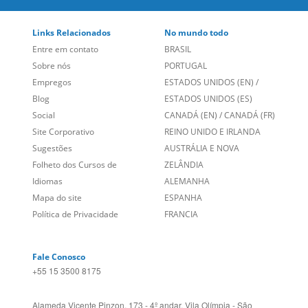
Links Relacionados
No mundo todo
Entre em contato
BRASIL
Sobre nós
PORTUGAL
Empregos
ESTADOS UNIDOS (EN)
/
Blog
ESTADOS UNIDOS (ES)
Social
CANADÁ (EN)
/
CANADÁ (FR)
Site Corporativo
REINO UNIDO E IRLANDA
Sugestões
AUSTRÁLIA E NOVA
Folheto dos Cursos de
ZELÂNDIA
Idiomas
ALEMANHA
Mapa do site
ESPANHA
Política de Privacidade
FRANCIA
Fale Conosco
+55 15 3500 8175