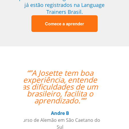
já estão registrados na Language
Trainers Brasil.
Comece a aprender
“”Everything went
excellently! The
teacher/student
relationship has
already been
established, and it's a
very positive one for
me.””