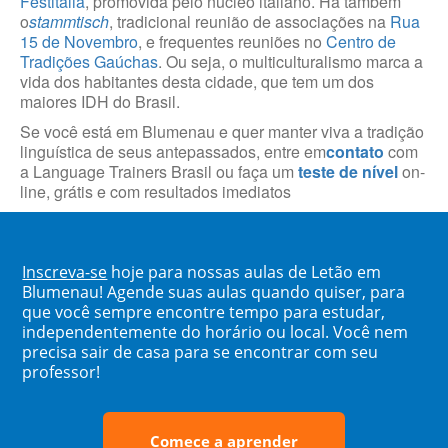
Festitália
, promovida pelo núcleo italiano. Há também
o
stammtisch
, tradicional reunião de associações na
Rua
15 de Novembro
, e frequentes reuniões no
Centro de
Tradições Gaúchas
. Ou seja, o multiculturalismo marca a
vida dos habitantes desta cidade, que tem um dos
maiores IDH do Brasil.
Se você está em Blumenau e quer manter viva a tradição
linguística de seus antepassados, entre em
contato
com
a Language Trainers Brasil ou faça um
teste de nível
on-
line, grátis e com resultados imediatos
Inscreva-se
hoje para nossas aulas de Letão em
Blumenau! Agende suas aulas quando quiser, para
que você sempre encontre tempo para estudar,
independentemente do horário ou local. Você nem
precisa sair de casa para se encontrar com seu
professor!
Comece a aprender