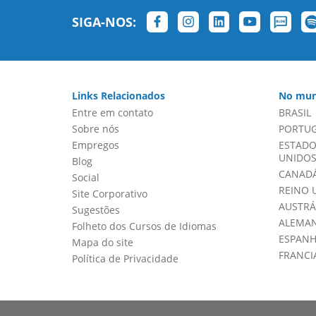
SIGA-NOS:
Links Relacionados
No mun
Entre em contato
BRASIL
Sobre nós
PORTU
Empregos
ESTADO
UNIDOS 
Blog
CANADÁ
Social
REINO 
Site Corporativo
AUSTRÁ
Sugestões
ALEMA
Folheto dos Cursos de Idiomas
ESPAN
Mapa do site
FRANCI
Política de Privacidade