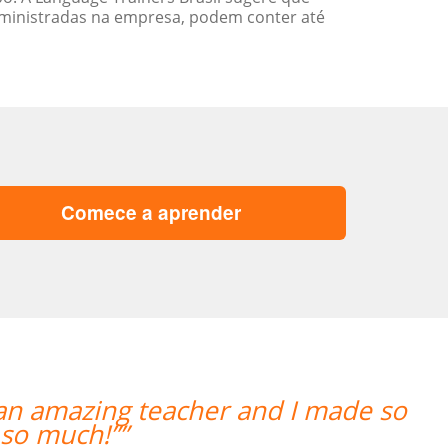
ministradas na empresa, podem conter até
Comece a aprender
“”A aluna esta adorando o curso e 