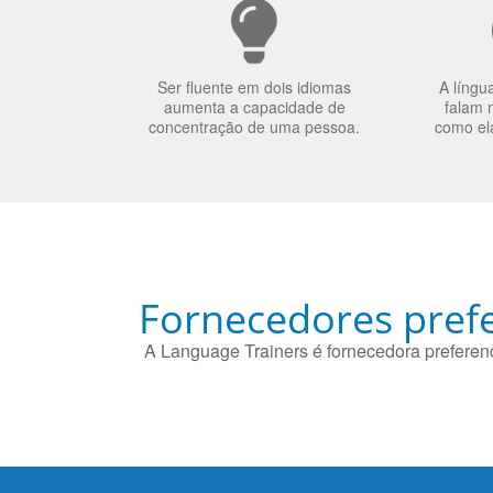
Ser fluente em dois idiomas
A língu
aumenta a capacidade de
falam 
concentração de uma pessoa.
como el
Fornecedores prefe
A Language Trainers é fornecedora preferenc