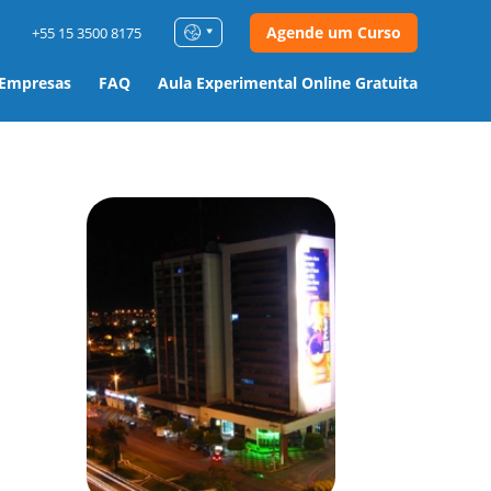
Agende um Curso
+55 15 3500 8175
 Empresas
FAQ
Aula Experimental Online Gratuita