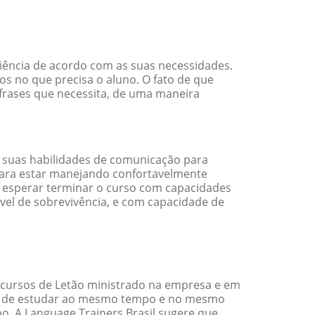
ciência de acordo com as suas necessidades.
s no que precisa o aluno. O fato de que
 frases que necessita, de uma maneira
 suas habilidades de comunicação para
 para estar manejando confortavelmente
em esperar terminar o curso com capacidades
vel de sobrevivência, e com capacidade de
 cursos de Letão ministrado na empresa e em
ade de estudar ao mesmo tempo e no mesmo
. A Language Trainers Brasil sugere que