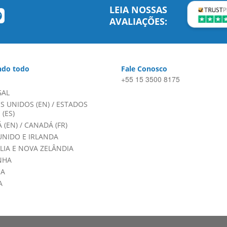
LEIA NOSSAS
AVALIAÇÕES:
do todo
Fale Conosco
+55 15 3500 8175
GAL
S UNIDOS (EN)
/
ESTADOS
(ES)
 (EN)
/
CANADÁ (FR)
UNIDO E IRLANDA
LIA E NOVA ZELÂNDIA
NHA
HA
A