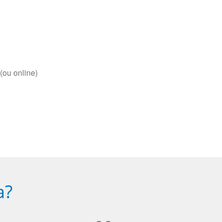
(ou online)
a?