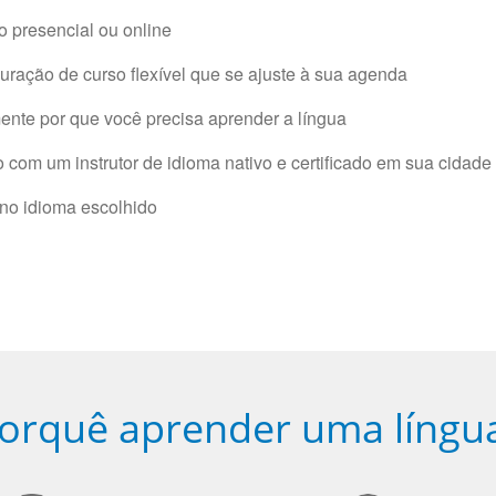
 presencial ou online
ração de curso flexível que se ajuste à sua agenda
nte por que você precisa aprender a língua
com um instrutor de idioma nativo e certificado em sua cidade 
 no idioma escolhido
orquê aprender uma língu