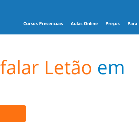
Cursos Presenciais
Aulas Online
Preços
Para
falar Letão
em