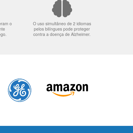
eram o
O uso simultâneo de 2 idiomas
nte
pelos bilíngues pode proteger
ego.
contra a doença de Alzheimer.