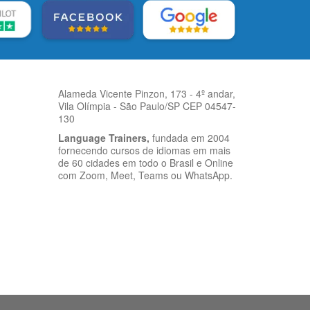
Alameda Vicente Pinzon, 173 - 4º andar,
Vila Olímpia - São Paulo/SP CEP 04547-
130
Language Trainers,
fundada em 2004
fornecendo cursos de idiomas em mais
de 60 cidades em todo o Brasil e Online
com Zoom, Meet, Teams ou WhatsApp.