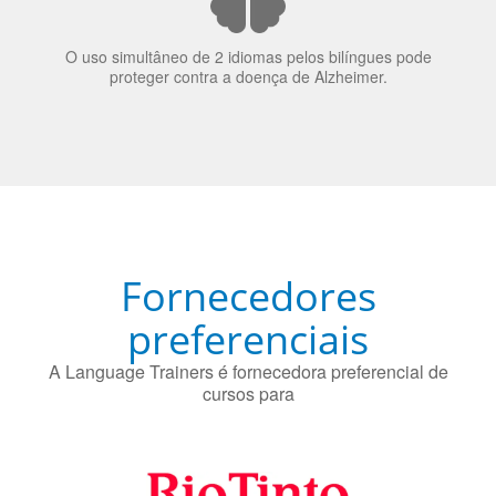
A língua que as pessoas falam molda a maneira como
elas veem o mundo
70% dos recrutadores de emprego consideram o
bilinguismo uma qualidade extremamente impressionante
nos candidatos a emprego.
O uso simultâneo de 2 idiomas pelos bilíngues pode
proteger contra a doença de Alzheimer.