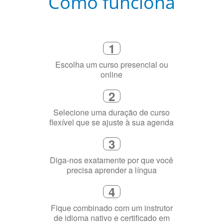
Como funciona
1
Escolha um curso presencial ou
online