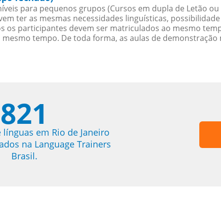
íveis para pequenos grupos (Cursos em dupla de Letão ou
evem ter as mesmas necessidades linguísticas, possibilid
s os participantes devem ser matriculados ao mesmo tempo
o mesmo tempo. De toda forma, as aulas de demonstração 
821
 línguas em Rio de Janeiro
trados na Language Trainers
Brasil.