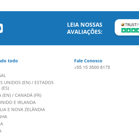
LEIA NOSSAS
AVALIAÇÕES:
do todo
Fale Conosco
+55 15 3500 8175
GAL
S UNIDOS (EN)
/
ESTADOS
(ES)
 (EN)
/
CANADÁ (FR)
UNIDO E IRLANDA
LIA E NOVA ZELÂNDIA
NHA
HA
A