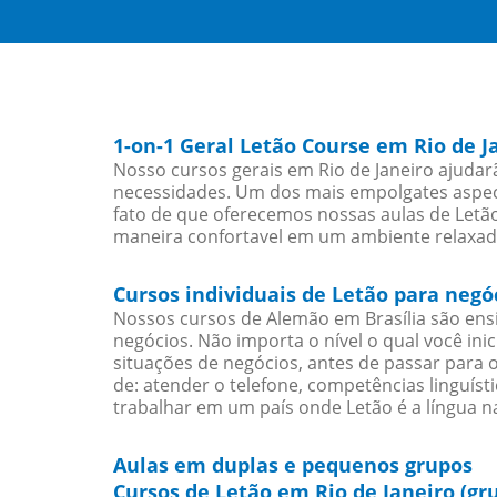
1-on-1 Geral Letão Course em Rio de J
Nosso cursos gerais em Rio de Janeiro ajudar
necessidades. Um dos mais empolgates aspect
fato de que oferecemos nossas aulas de Letão
maneira confortavel em um ambiente relaxad
Cursos individuais de Letão para negó
Nossos cursos de Alemão em Brasília são en
negócios. Não importa o nível o qual você in
situações de negócios, antes de passar para 
de: atender o telefone, competências linguís
trabalhar em um país onde Letão é a língua na
Aulas em duplas e pequenos grupos
Cursos de Letão em Rio de Janeiro (gr