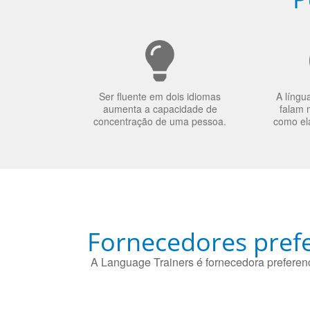
Ser fluente em dois idiomas
A língu
aumenta a capacidade de
falam 
concentração de uma pessoa.
como el
Fornecedores prefe
A Language Trainers é fornecedora preferenc