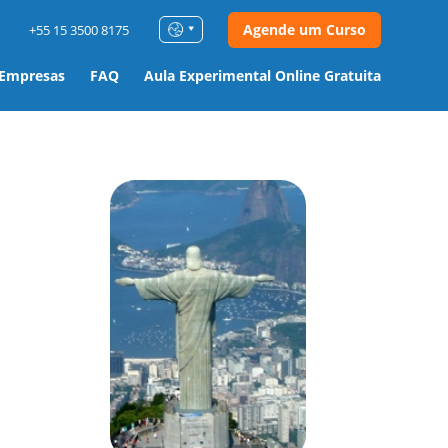
Agende um Curso
+55 15 3500 8175
 Empresas
FAQ
Aula Experimental Online Gratuita