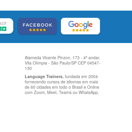
Alameda Vicente Pinzon, 173 - 4º andar,
Vila Olímpia - São Paulo/SP CEP 04547-
130
Language Trainers,
fundada em 2004
fornecendo cursos de idiomas em mais
de 60 cidades em todo o Brasil e Online
com Zoom, Meet, Teams ou WhatsApp.