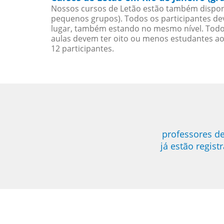
Nossos cursos de Letão estão também dispon
pequenos grupos). Todos os participantes d
lugar, também estando no mesmo nível. Todo
aulas devem ter oito ou menos estudantes a
12 participantes.
professores de
já estão regis