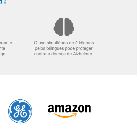
eram o
O uso simultâneo de 2 idiomas
nte
pelos bilíngues pode proteger
ego.
contra a doença de Alzheimer.