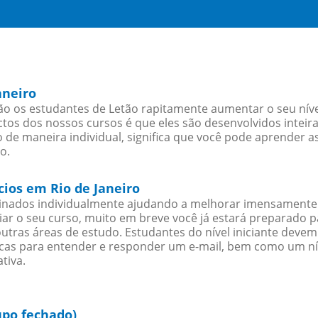
aneiro
ão os estudantes de Letão rapitamente aumentar o seu níve
os dos nossos cursos é que eles são desenvolvidos inteir
 de maneira individual, significa que você pode aprender as
o.
cios em Rio de Janeiro
sinados individualmente ajudando a melhorar imensamente
iciar o seu curso, muito em breve você já estará preparado
outras áreas de estudo. Estudantes do nível iniciante dev
ticas para entender e responder um e-mail, bem como um ní
tiva.
upo fechado)