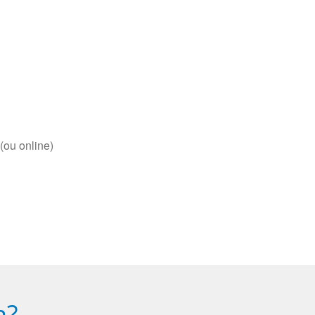
(ou online)
a?