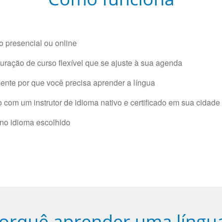
 presencial ou online
ração de curso flexível que se ajuste à sua agenda
nte por que você precisa aprender a língua
com um instrutor de idioma nativo e certificado em sua cidade 
 no idioma escolhido
orquê aprender uma língu