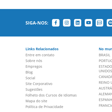
SIGA-NOS:
Links Relacionados
No mun
Entre em contato
BRASIL
Sobre nós
PORTU
Empregos
ESTADO
UNIDOS 
Blog
CANADÁ
Social
REINO 
Site Corporativo
AUSTRÁ
Sugestões
ALEMA
Folheto dos Cursos de Idiomas
ESPAN
Mapa do site
FRANCI
Política de Privacidade