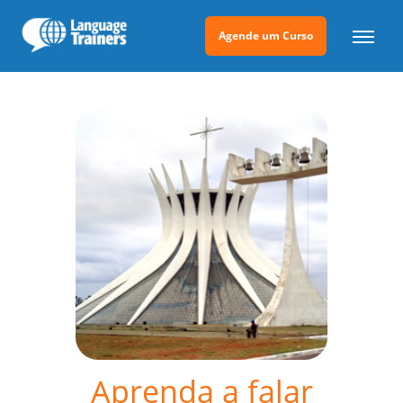
Agende um Curso
Aprenda a falar