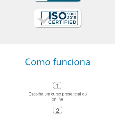
Como funciona
1
Escolha um curso presencial ou
online
2
Selecione uma duração de curso
flexível que se ajuste à sua agenda