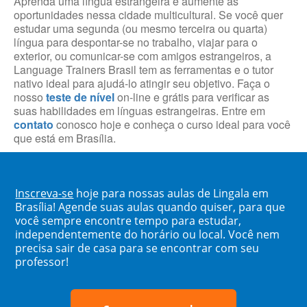
Aprenda uma língua estrangeira e aumente as
oportunidades nessa cidade multicultural. Se você quer
estudar uma segunda (ou mesmo terceira ou quarta)
língua para despontar-se no trabalho, viajar para o
exterior, ou comunicar-se com amigos estrangeiros, a
Language Trainers Brasil tem as ferramentas e o tutor
nativo ideal para ajudá-lo atingir seu objetivo. Faça o
nosso
teste de nível
on-line e grátis para verificar as
suas habilidades em línguas estrangeiras. Entre em
contato
conosco hoje e conheça o curso ideal para você
que está em Brasília.
Inscreva-se
hoje para nossas aulas de Lingala em
Brasília! Agende suas aulas quando quiser, para que
você sempre encontre tempo para estudar,
independentemente do horário ou local. Você nem
precisa sair de casa para se encontrar com seu
professor!