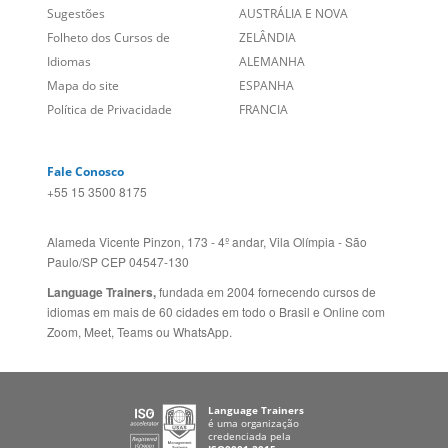
Sugestões
AUSTRÁLIA E NOVA
Folheto dos Cursos de
ZELÂNDIA
Idiomas
ALEMANHA
Mapa do site
ESPANHA
Política de Privacidade
FRANCIA
Fale Conosco
+55 15 3500 8175
Alameda Vicente Pinzon, 173 - 4º andar, Vila Olímpia - São
Paulo/SP CEP 04547-130
Language Trainers,
fundada em 2004 fornecendo cursos de
idiomas em mais de 60 cidades em todo o Brasil e Online com
Zoom, Meet, Teams ou WhatsApp.