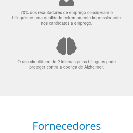
bilinguismo uma qualidade extremamente impressionante
nos candidatos a emprego.
O uso simultâneo de 2 idiomas pelos bilíngues pode
proteger contra a doença de Alzheimer.
Fornecedores
preferenciais
A Language Trainers é fornecedora preferencial de