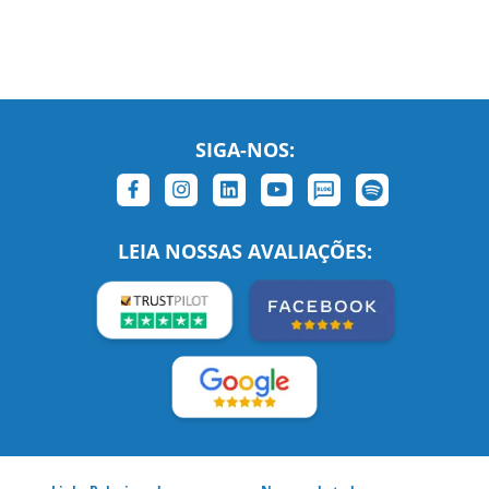
SIGA-NOS:
LEIA NOSSAS AVALIAÇÕES:
Links Relacionados
No mundo todo
Entre em contato
BRASIL