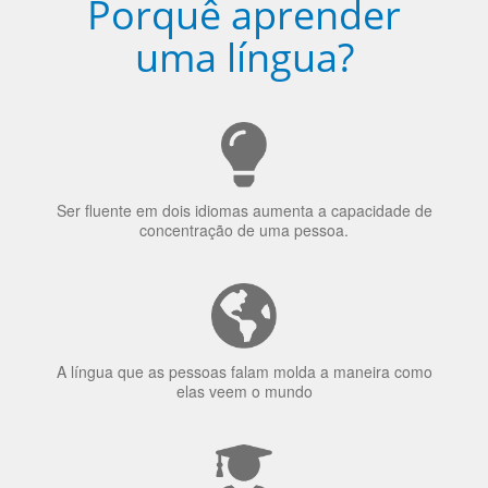
uma língua?
Ser fluente em dois idiomas aumenta a capacidade de
concentração de uma pessoa.
A língua que as pessoas falam molda a maneira como
elas veem o mundo
70% dos recrutadores de emprego consideram o