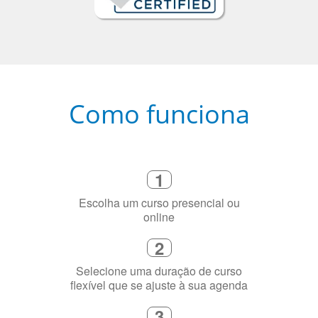
Como funciona
1
Escolha um curso presencial ou
online
2
Selecione uma duração de curso
flexível que se ajuste à sua agenda
3
Diga-nos exatamente por que você