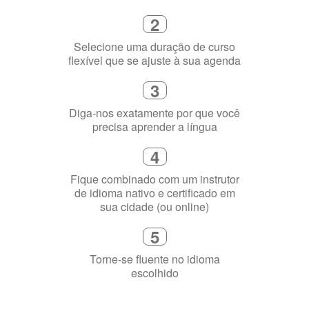
Escolha um curso presencial ou
online
2
Selecione uma duração de curso
flexível que se ajuste à sua agenda
3
Diga-nos exatamente por que você
precisa aprender a língua
4
Fique combinado com um instrutor
de idioma nativo e certificado em
sua cidade (ou online)
5
Torne-se fluente no idioma
escolhido