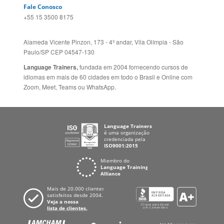
Fale Conosco
+55 15 3500 8175
Alameda Vicente Pinzon, 173 - 4º andar, Vila Olímpia - São
Paulo/SP CEP 04547-130
Language Trainers,
fundada em 2004 fornecendo cursos de
idiomas em mais de 60 cidades em todo o Brasil e Online com
Zoom, Meet, Teams ou WhatsApp.