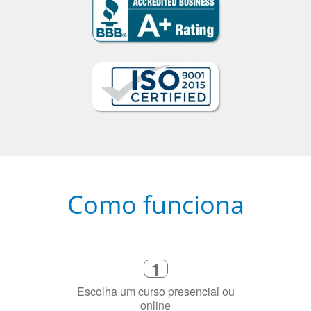
Como funciona
1