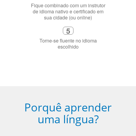
4
Fique combinado com um instrutor
de idioma nativo e certificado em
sua cidade (ou online)
5
Torne-se fluente no idioma
escolhido
Porquê aprender
uma língua?