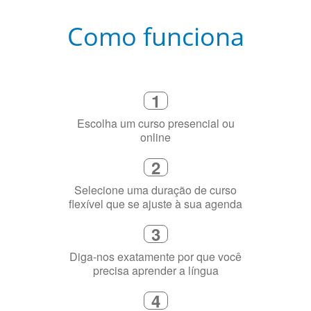
Como funciona
1
Escolha um curso presencial ou
online
2
Selecione uma duração de curso
flexível que se ajuste à sua agenda
3
Diga-nos exatamente por que você
precisa aprender a língua