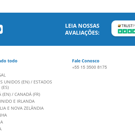
LEIA NOSSAS
AVALIAÇÕES:
do todo
Fale Conosco
+55 15 3500 8175
GAL
S UNIDOS (EN)
/
ESTADOS
(ES)
 (EN)
/
CANADÁ (FR)
UNIDO E IRLANDA
LIA E NOVA ZELÂNDIA
NHA
HA
A