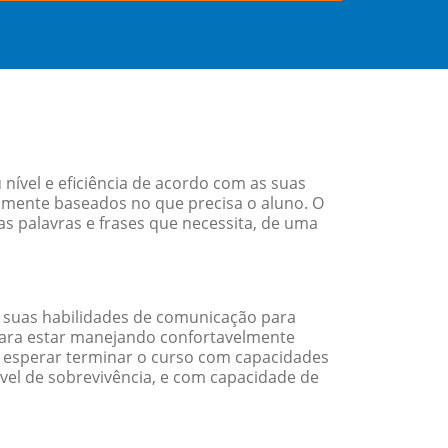
ível e eficiência de acordo com as suas
amente baseados no que precisa o aluno. O
as palavras e frases que necessita, de uma
 suas habilidades de comunicação para
 para estar manejando confortavelmente
em esperar terminar o curso com capacidades
vel de sobrevivência, e com capacidade de