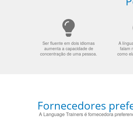
P
Ser fluente em dois idiomas
A língu
aumenta a capacidade de
falam 
concentração de uma pessoa.
como el
Fornecedores prefe
A Language Trainers é fornecedora preferenc