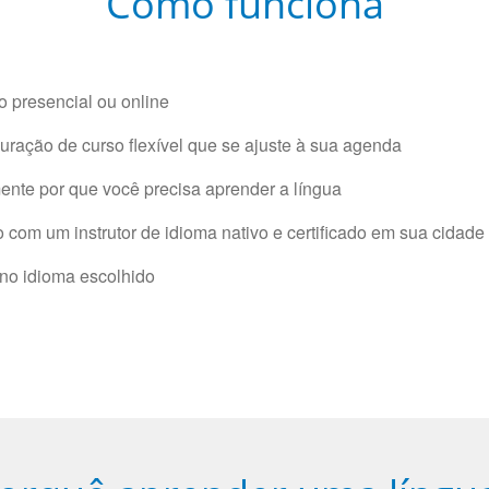
Como funciona
 presencial ou online
ração de curso flexível que se ajuste à sua agenda
nte por que você precisa aprender a língua
com um instrutor de idioma nativo e certificado em sua cidade 
 no idioma escolhido