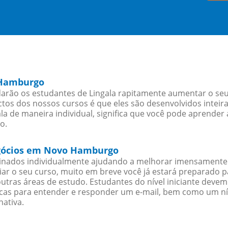
 Hamburgo
ão os estudantes de Lingala rapitamente aumentar o seu n
os dos nossos cursos é que eles são desenvolvidos inteir
a de maneira individual, significa que você pode aprender 
o.
negócios em Novo Hamburgo
sinados individualmente ajudando a melhorar imensamente
iciar o seu curso, muito em breve você já estará preparado
outras áreas de estudo. Estudantes do nível iniciante dev
ticas para entender e responder um e-mail, bem como um ní
nativa.