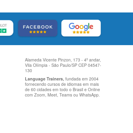
Alameda Vicente Pinzon, 173 - 4º andar,
Vila Olímpia - São Paulo/SP CEP 04547-
130
Language Trainers,
fundada em 2004
fornecendo cursos de idiomas em mais
de 60 cidades em todo o Brasil e Online
com Zoom, Meet, Teams ou WhatsApp.