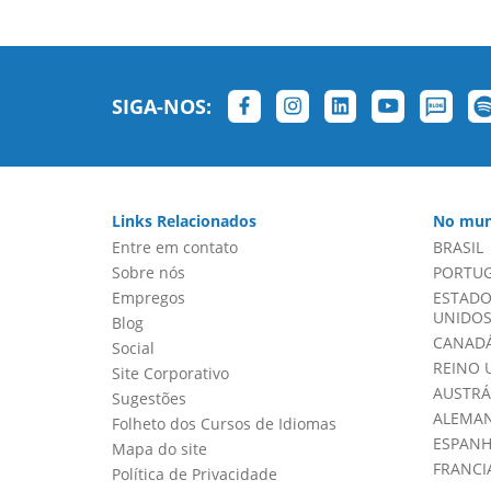
SIGA-NOS:
Links Relacionados
No mun
Entre em contato
BRASIL
Sobre nós
PORTU
Empregos
ESTADO
UNIDOS 
Blog
CANADÁ
Social
REINO 
Site Corporativo
AUSTRÁ
Sugestões
ALEMA
Folheto dos Cursos de Idiomas
ESPAN
Mapa do site
FRANCI
Política de Privacidade