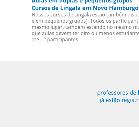
Aulas em duplas e pequenos grupos
Cursos de Lingala em Novo Hamburgo 
Nossos cursos de Lingala estão também dispo
e em pequenos grupos). Todos os participant
mesmo lugar, também estando no mesmo nível
que aulas devem ter oito ou menos estudant
até 12 participantes.
professores de
já estão regis