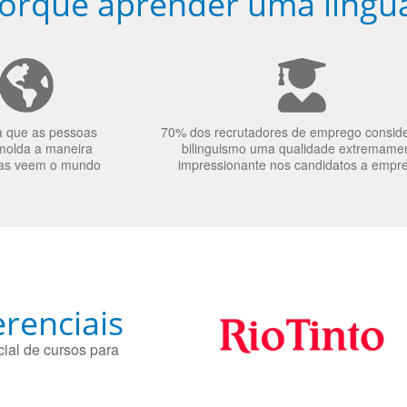
orquê aprender uma língu
a que as pessoas
70% dos recrutadores de emprego consid
molda a maneira
bilinguismo uma qualidade extremame
as veem o mundo
impressionante nos candidatos a empr
renciais
ial de cursos para