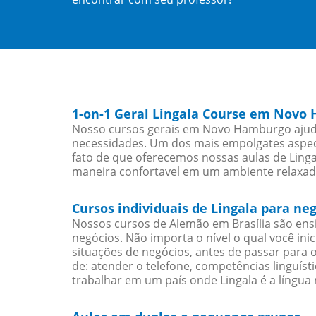
1-on-1 Geral Lingala Course em Novo
Nosso cursos gerais em Novo Hamburgo ajudar
necessidades. Um dos mais empolgates aspect
fato de que oferecemos nossas aulas de Lingal
maneira confortavel em um ambiente relaxad
Cursos individuais de Lingala para 
Nossos cursos de Alemão em Brasília são en
negócios. Não importa o nível o qual você in
situações de negócios, antes de passar para 
de: atender o telefone, competências linguís
trabalhar em um país onde Lingala é a língua 