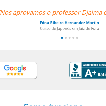
s aprovamos o professor Djalma com l
Edna Ribeiro Hernandez Martin
Curso de Japonês em Juiz de Fora