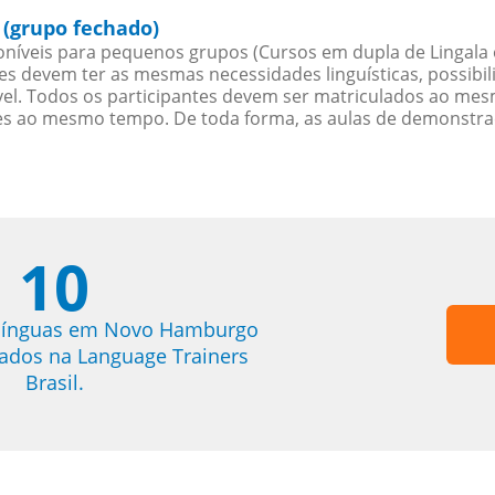
(grupo fechado)
níveis para pequenos grupos (Cursos em dupla de Lingala 
es devem ter as mesmas necessidades linguísticas, possib
. Todos os participantes devem ser matriculados ao mesm
es ao mesmo tempo. De toda forma, as aulas de demonstr
10
 línguas em Novo Hamburgo
trados na Language Trainers
Brasil.