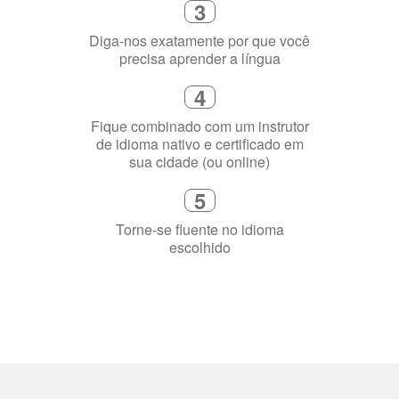
4
Fique combinado com um instrutor
de idioma nativo e certificado em
sua cidade (ou online)
5
Torne-se fluente no idioma
escolhido
Porquê aprender
uma língua?