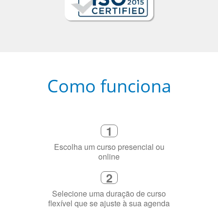
Como funciona
1
Escolha um curso presencial ou
online
2
Selecione uma duração de curso
flexível que se ajuste à sua agenda
3
Diga-nos exatamente por que você
precisa aprender a língua