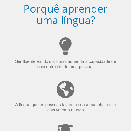
Ser fluente em dois idiomas aumenta a capacidade de
concentração de uma pessoa.
A língua que as pessoas falam molda a maneira como
elas veem o mundo
70% dos recrutadores de emprego consideram o
bilinguismo uma qualidade extremamente impressionante
nos candidatos a emprego.