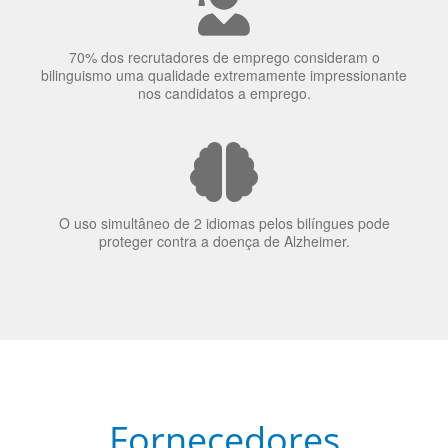
O uso simultâneo de 2 idiomas pelos bilíngues pode
proteger contra a doença de Alzheimer.
Fornecedores
preferenciais
A Language Trainers é fornecedora preferencial de
cursos para