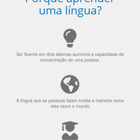
Porquê aprender
uma língua?
Ser fluente em dois idiomas aumenta a capacidade de
concentração de uma pessoa.
A língua que as pessoas falam molda a maneira como
elas veem o mundo