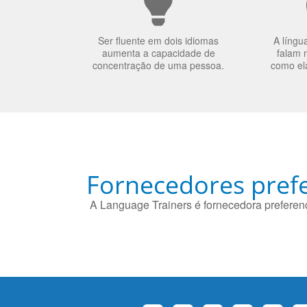
Ser fluente em dois idiomas
A língu
aumenta a capacidade de
falam 
concentração de uma pessoa.
como el
Fornecedores prefe
A Language Trainers é fornecedora preferenc