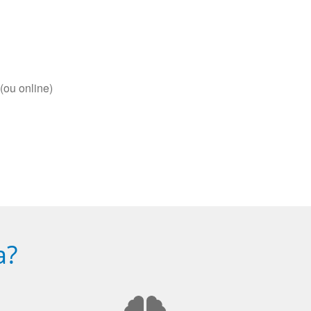
(ou online)
a?