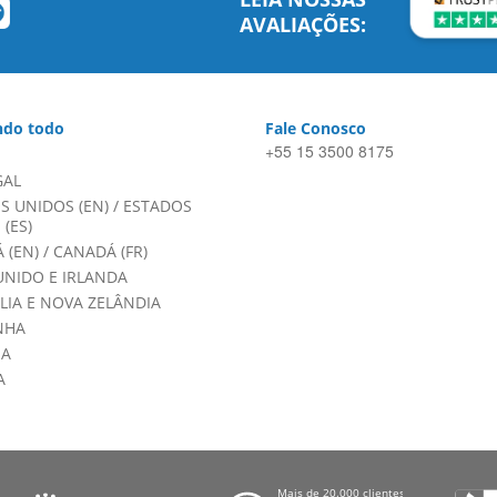
AVALIAÇÕES:
do todo
Fale Conosco
+55 15 3500 8175
GAL
S UNIDOS (EN)
/
ESTADOS
(ES)
 (EN)
/
CANADÁ (FR)
UNIDO E IRLANDA
LIA E NOVA ZELÂNDIA
NHA
HA
A