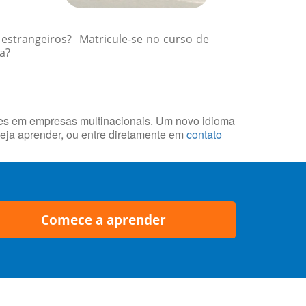
 estrangeiros? Matricule-se no curso de
a?
des em empresas multinacionais. Um novo idioma
eja aprender, ou entre diretamente em
contato
Comece a aprender