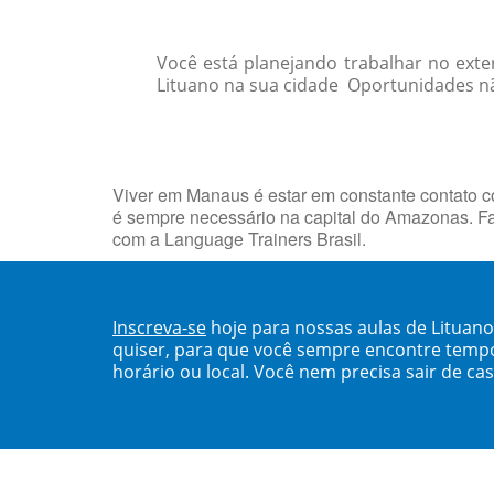
Você está planejando trabalhar no exte
Lituano na sua cidade Oportunidades não
Viver em Manaus é estar em constante contato 
é sempre necessário na capital do Amazonas. 
com a Language Trainers Brasil.
Inscreva-se
hoje para nossas aulas de Litua
quiser, para que você sempre encontre temp
horário ou local. Você nem precisa sair de ca