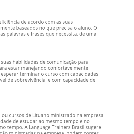
ficiência de acordo com as suas
amente baseados no que precisa o aluno. O
as palavras e frases que necessita, de uma
 suas habilidades de comunicação para
 para estar manejando confortavelmente
em esperar terminar o curso com capacidades
vel de sobrevivência, e com capacidade de
 ou cursos de Lituano ministrado na empresa
ilidade de estudar ao mesmo tempo e no
o tempo. A Language Trainers Brasil sugere
ação ministradas na empresa, podem conter