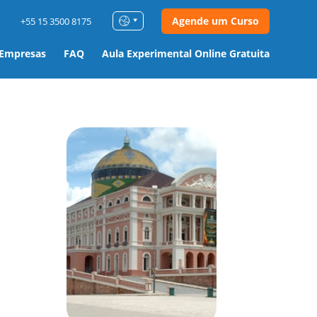
Agende um Curso
+55 15 3500 8175
 Empresas
FAQ
Aula Experimental Online Gratuita