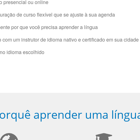
 presencial ou online
ração de curso flexível que se ajuste à sua agenda
nte por que você precisa aprender a língua
com um instrutor de idioma nativo e certificado em sua cidade 
 no idioma escolhido
orquê aprender uma língu