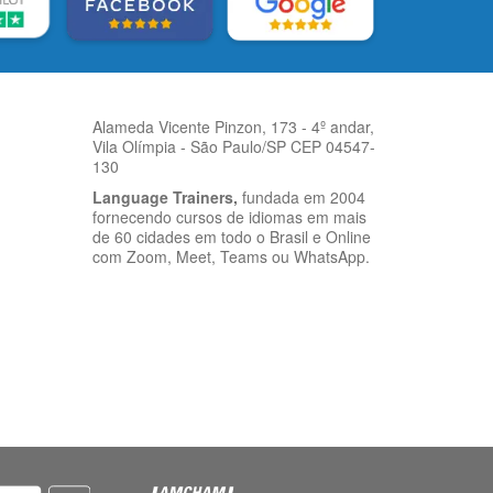
Alameda Vicente Pinzon, 173 - 4º andar,
Vila Olímpia - São Paulo/SP CEP 04547-
130
Language Trainers,
fundada em 2004
fornecendo cursos de idiomas em mais
de 60 cidades em todo o Brasil e Online
com Zoom, Meet, Teams ou WhatsApp.