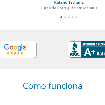
s
Como funciona