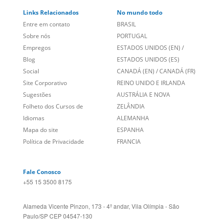
Links Relacionados
No mundo todo
Entre em contato
BRASIL
Sobre nós
PORTUGAL
Empregos
ESTADOS UNIDOS (EN)
/
Blog
ESTADOS UNIDOS (ES)
Social
CANADÁ (EN)
/
CANADÁ (FR)
Site Corporativo
REINO UNIDO E IRLANDA
Sugestões
AUSTRÁLIA E NOVA
Folheto dos Cursos de
ZELÂNDIA
Idiomas
ALEMANHA
Mapa do site
ESPANHA
Política de Privacidade
FRANCIA
Fale Conosco
+55 15 3500 8175
Alameda Vicente Pinzon, 173 - 4º andar, Vila Olímpia - São
Paulo/SP CEP 04547-130