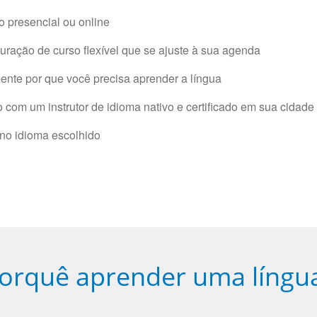
 presencial ou online
ração de curso flexível que se ajuste à sua agenda
nte por que você precisa aprender a língua
com um instrutor de idioma nativo e certificado em sua cidade 
 no idioma escolhido
orquê aprender uma língu