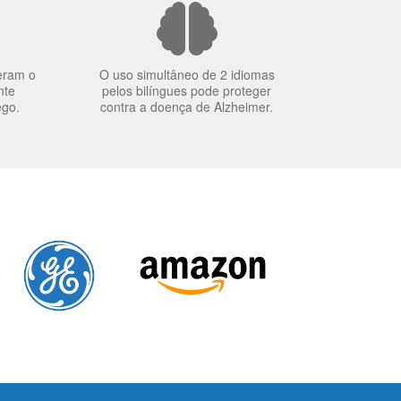
eram o
O uso simultâneo de 2 idiomas
nte
pelos bilíngues pode proteger
ego.
contra a doença de Alzheimer.