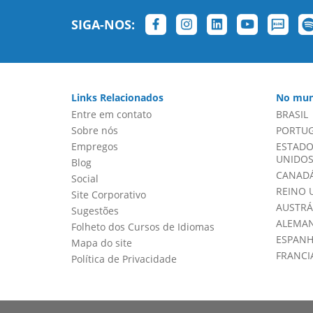
SIGA-NOS:
Links Relacionados
No mun
Entre em contato
BRASIL
Sobre nós
PORTU
Empregos
ESTADO
UNIDOS 
Blog
CANADÁ
Social
REINO 
Site Corporativo
AUSTRÁ
Sugestões
ALEMA
Folheto dos Cursos de Idiomas
ESPAN
Mapa do site
FRANCI
Política de Privacidade