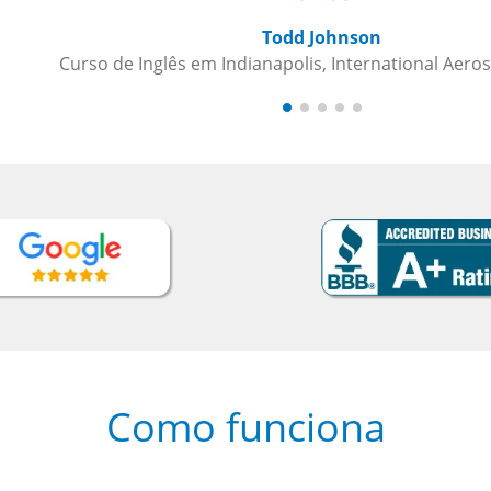
es
Como funciona