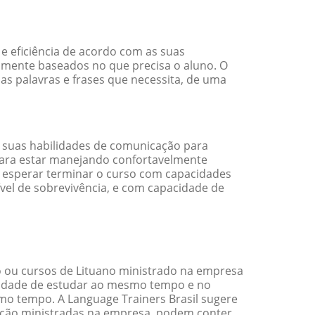
e eficiência de acordo com as suas
amente baseados no que precisa o aluno. O
as palavras e frases que necessita, de uma
 suas habilidades de comunicação para
 para estar manejando confortavelmente
em esperar terminar o curso com capacidades
vel de sobrevivência, e com capacidade de
 ou cursos de Lituano ministrado na empresa
ilidade de estudar ao mesmo tempo e no
o tempo. A Language Trainers Brasil sugere
ação ministradas na empresa, podem conter