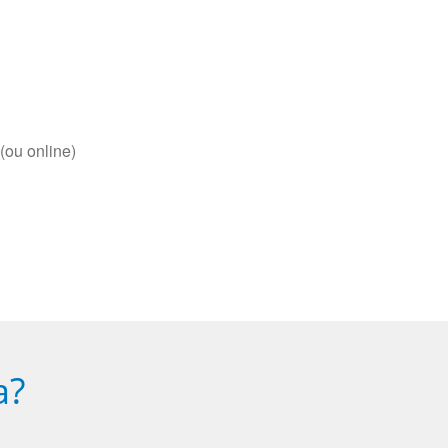
(ou online)
a?