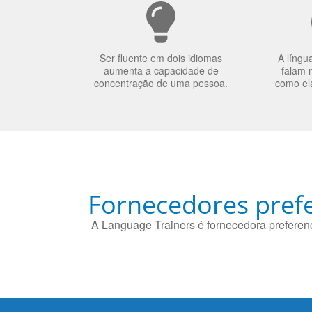
Ser fluente em dois idiomas
A língu
aumenta a capacidade de
falam 
concentração de uma pessoa.
como el
Fornecedores prefe
A Language Trainers é fornecedora preferenc