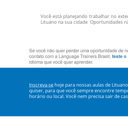
Você está planejando trabalhar no exte
Lituano na sua cidade Oportunidades não
Se você não quer perder uma oportunidade de neg
contato com a Language Trainers Brasil,
teste o
idioma que você quer aprender.
Inscreva-se
hoje para nossas aulas de Lituan
quiser, para que você sempre encontre temp
horário ou local. Você nem precisa sair de ca