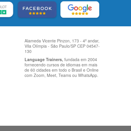
Alameda Vicente Pinzon, 173 - 4º andar,
Vila Olímpia - São Paulo/SP CEP 04547-
130
Language Trainers,
fundada em 2004
fornecendo cursos de idiomas em mais
de 60 cidades em todo o Brasil e Online
com Zoom, Meet, Teams ou WhatsApp.