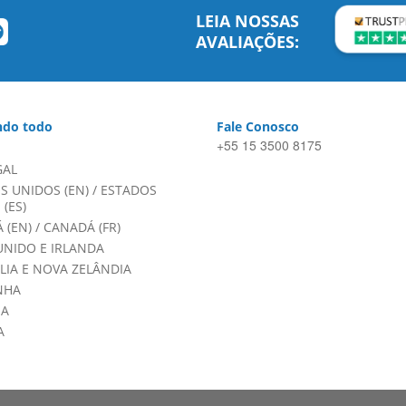
LEIA NOSSAS
AVALIAÇÕES:
do todo
Fale Conosco
+55 15 3500 8175
GAL
S UNIDOS (EN)
/
ESTADOS
(ES)
 (EN)
/
CANADÁ (FR)
UNIDO E IRLANDA
LIA E NOVA ZELÂNDIA
NHA
HA
A