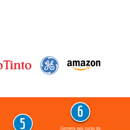
Comece seu curso de