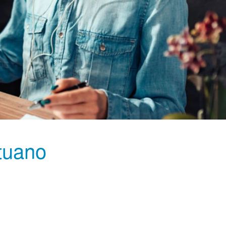
tuano