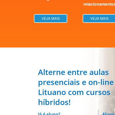
relacionamento
VEJA MAIS
VEJA MAIS
Alterne entre aulas
presenciais e on-line
Lituano com cursos
híbridos!
Já é aluno?
Aluno