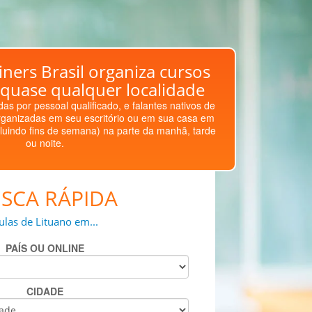
ners Brasil organiza cursos
 quase qualquer localidade
as por pessoal qualificado, e falantes nativos de
ganizadas em seu escritório ou em sua casa em
luindo fins de semana) na parte da manhã, tarde
ou noite.
SCA RÁPIDA
ulas de Lituano em...
PAÍS OU ONLINE
CIDADE