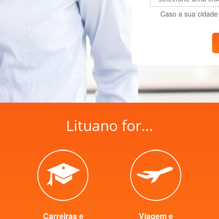
Caso a sua cidade 
Lituano for...
Carreiras e
Viagem e