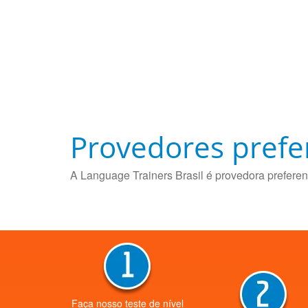
Provedores prefe
A Language Trainers Brasil é provedora preferen
Faça nosso teste de nível