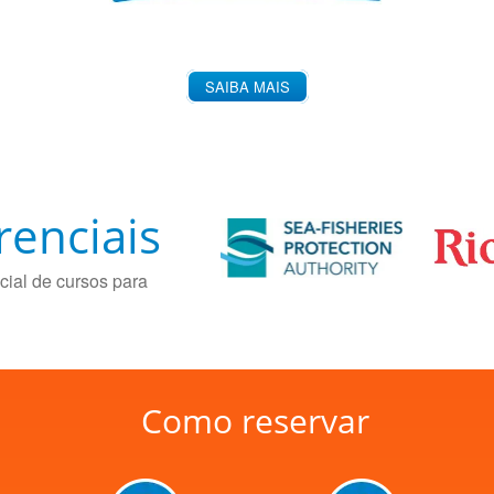
SAIBA MAIS
renciais
cial de cursos para
Como reservar