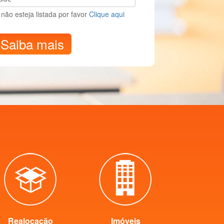
não esteja listada por favor
Clique aqui
Saiba mais
Realocação
Imóveis