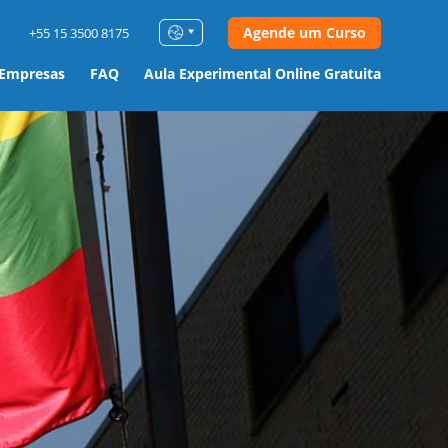
Agende um Curso
+55 15 3500 8175
 Empresas
FAQ
Aula Experimental Online Gratuita