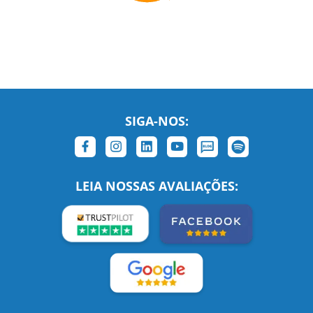
SIGA-NOS:
LEIA NOSSAS AVALIAÇÕES:
Links Relacionados
No mundo todo
Entre em contato
BRASIL
Sobre nós
PORTUGAL
Empregos
ESTADOS UNIDOS (EN)
/