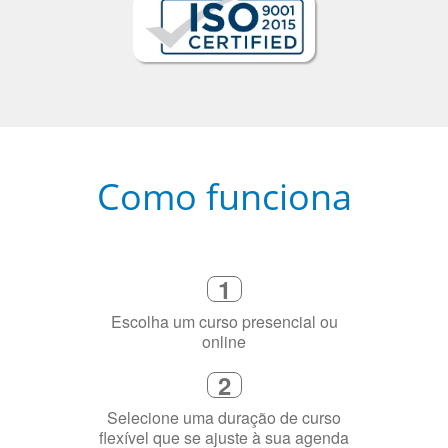
Como funciona
1
Escolha um curso presencial ou
online
2
Selecione uma duração de curso
flexível que se ajuste à sua agenda
3
Diga-nos exatamente por que você
precisa aprender a língua