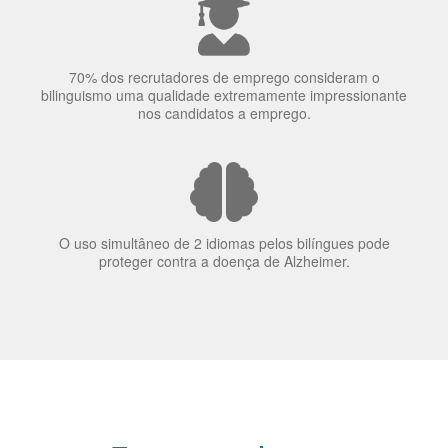
O uso simultâneo de 2 idiomas pelos bilíngues pode
proteger contra a doença de Alzheimer.
Fornecedores
preferenciais
A Language Trainers é fornecedora preferencial de
cursos para