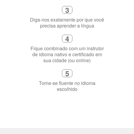
4
Fique combinado com um instrutor
de idioma nativo e certificado em
sua cidade (ou online)
5
Torne-se fluente no idioma
escolhido
Porquê aprender
uma língua?