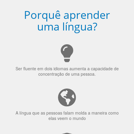
Ser fluente em dois idiomas aumenta a capacidade de
concentração de uma pessoa.
A língua que as pessoas falam molda a maneira como
elas veem o mundo
70% dos recrutadores de emprego consideram o
bilinguismo uma qualidade extremamente impressionante
nos candidatos a emprego.