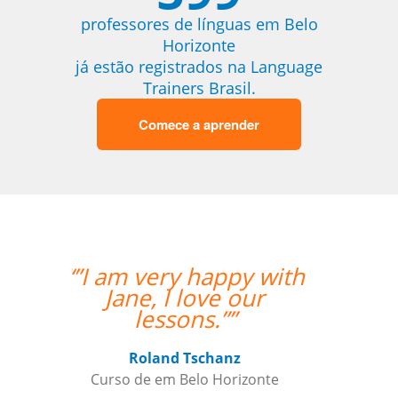
professores de línguas em Belo
Horizonte
já estão registrados na Language
Trainers Brasil.
Comece a aprender
“”Working with Jane
was fantastic. ””
Kiernan Hogan
Curso de Português em Belo
Horizonte