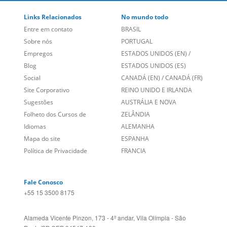
Links Relacionados
No mundo todo
Entre em contato
BRASIL
Sobre nós
PORTUGAL
Empregos
ESTADOS UNIDOS (EN)
/
Blog
ESTADOS UNIDOS (ES)
Social
CANADÁ (EN)
/
CANADÁ (FR)
Site Corporativo
REINO UNIDO E IRLANDA
Sugestões
AUSTRÁLIA E NOVA
Folheto dos Cursos de
ZELÂNDIA
Idiomas
ALEMANHA
Mapa do site
ESPANHA
Política de Privacidade
FRANCIA
Fale Conosco
+55 15 3500 8175
Alameda Vicente Pinzon, 173 - 4º andar, Vila Olímpia - São