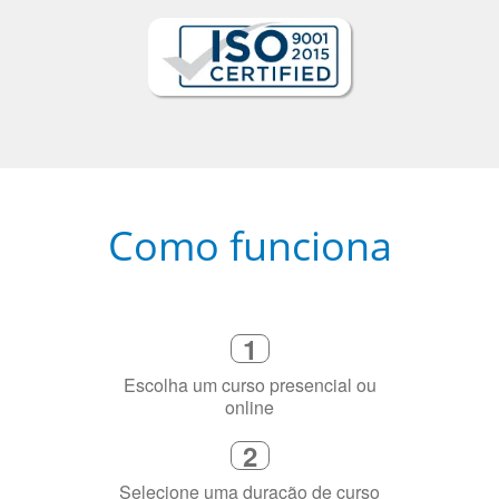
Como funciona
1
Escolha um curso presencial ou
online
2
Selecione uma duração de curso
flexível que se ajuste à sua agenda