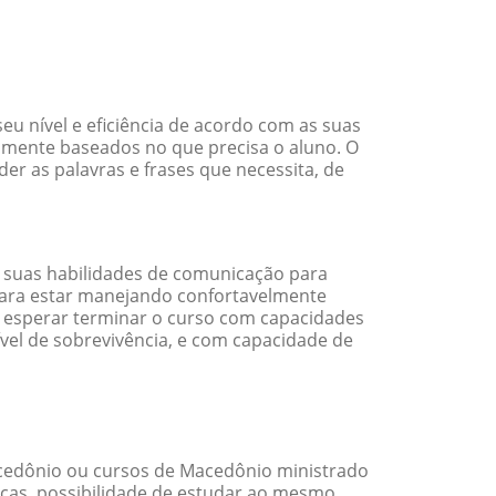
 nível e eficiência de acordo com as suas
amente baseados no que precisa o aluno. O
er as palavras e frases que necessita, de
 suas habilidades de comunicação para
 para estar manejando confortavelmente
em esperar terminar o curso com capacidades
vel de sobrevivência, e com capacidade de
cedônio ou cursos de Macedônio ministrado
cas, possibilidade de estudar ao mesmo