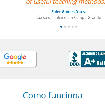
teacher wa
Como funciona