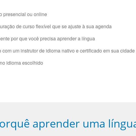
 presencial ou online
ração de curso flexível que se ajuste à sua agenda
nte por que você precisa aprender a língua
com um instrutor de idioma nativo e certificado em sua cidade 
 no idioma escolhido
orquê aprender uma língu