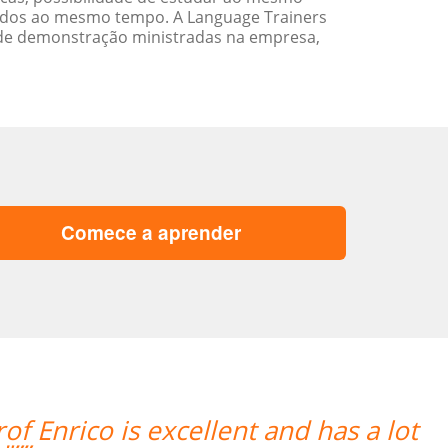
ados ao mesmo tempo. A Language Trainers
 de demonstração ministradas na empresa,
Comece a aprender
ours of Brazilian Portuguese lessons