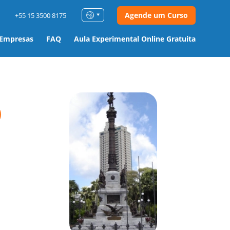
Agende um Curso
+55 15 3500 8175
 Empresas
FAQ
Aula Experimental Online Gratuita
o