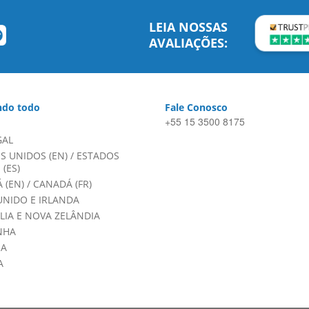
LEIA NOSSAS
AVALIAÇÕES:
do todo
Fale Conosco
+55 15 3500 8175
GAL
S UNIDOS (EN)
/
ESTADOS
(ES)
 (EN)
/
CANADÁ (FR)
UNIDO E IRLANDA
LIA E NOVA ZELÂNDIA
NHA
HA
A