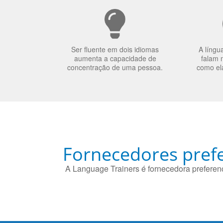
Ser fluente em dois idiomas
A língu
aumenta a capacidade de
falam 
concentração de uma pessoa.
como el
Fornecedores prefe
A Language Trainers é fornecedora preferenc