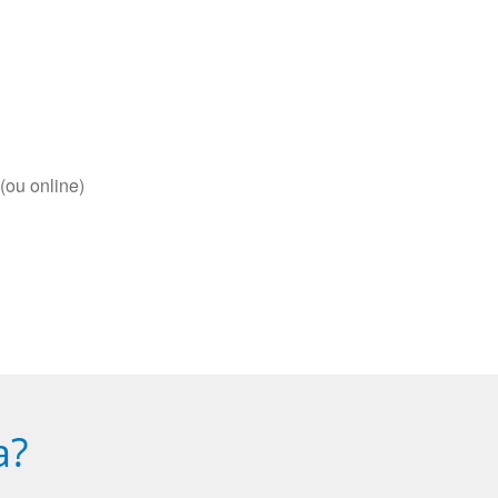
(ou online)
a?