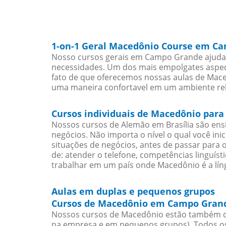
1-on-1 Geral Macedônio Course em C
Nosso cursos gerais em Campo Grande ajudar
necessidades. Um dos mais empolgates aspect
fato de que oferecemos nossas aulas de Maced
uma maneira confortavel em um ambiente re
Cursos individuais de Macedônio par
Nossos cursos de Alemão em Brasília são en
negócios. Não importa o nível o qual você in
situações de negócios, antes de passar para 
de: atender o telefone, competências linguís
trabalhar em um país onde Macedônio é a líng
Aulas em duplas e pequenos grupos
Cursos de Macedônio em Campo Grand
Nossos cursos de Macedônio estão também d
na empresa e em pequenos grupos). Todos os 