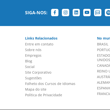
SIGA-NOS:
Links Relacionados
No mun
Entre em contato
BRASIL
Sobre nós
PORTU
Empregos
ESTADO
UNIDOS 
Blog
CANADÁ
Social
REINO 
Site Corporativo
AUSTRÁ
Sugestões
ALEMA
Folheto dos Cursos de Idiomas
ESPAN
Mapa do site
FRANCI
Política de Privacidade