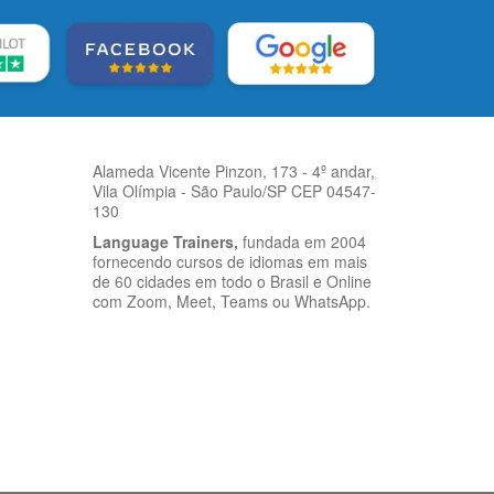
Alameda Vicente Pinzon, 173 - 4º andar,
Vila Olímpia - São Paulo/SP CEP 04547-
130
Language Trainers,
fundada em 2004
fornecendo cursos de idiomas em mais
de 60 cidades em todo o Brasil e Online
com Zoom, Meet, Teams ou WhatsApp.