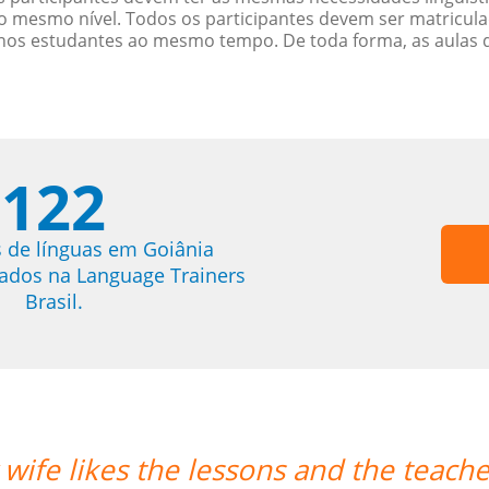
 mesmo nível. Todos os participantes devem ser matricul
menos estudantes ao mesmo tempo. De toda forma, as aulas
122
 de línguas em Goiânia
trados na Language Trainers
Brasil.
her's punctuality.””