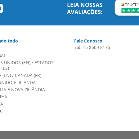
LEIA NOSSAS
AVALIAÇÕES:
do todo
Fale Conosco
+55 15 3500 8175
GAL
S UNIDOS (EN)
/
ESTADOS
(ES)
 (EN)
/
CANADÁ (FR)
UNIDO E IRLANDA
LIA E NOVA ZELÂNDIA
NHA
HA
A