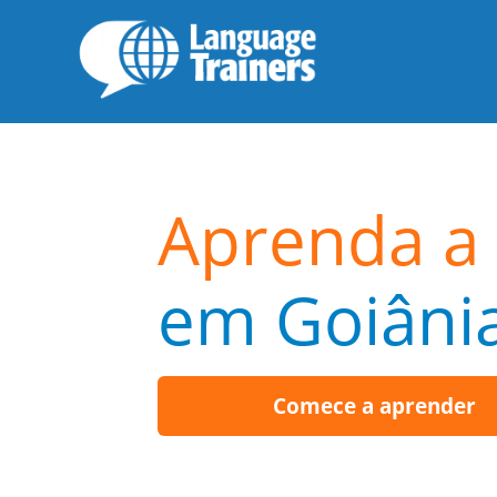
Aprenda a 
em Goiâni
Comece a aprender