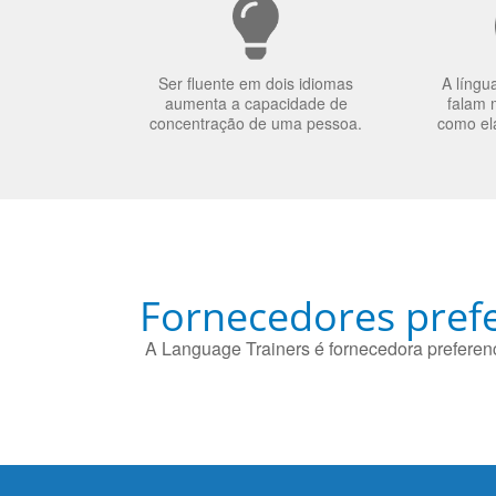
Ser fluente em dois idiomas
A língu
aumenta a capacidade de
falam 
concentração de uma pessoa.
como el
Fornecedores prefe
A Language Trainers é fornecedora preferenc