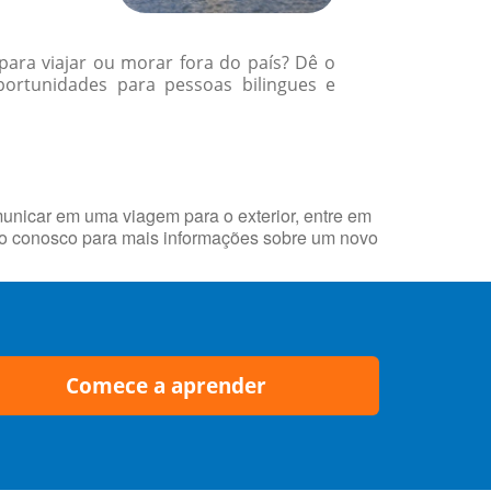
para viajar ou morar fora do país? Dê o
ortunidades para pessoas bilingues e
municar em uma viagem para o exterior, entre em
to conosco para mais informações sobre um novo
Comece a aprender