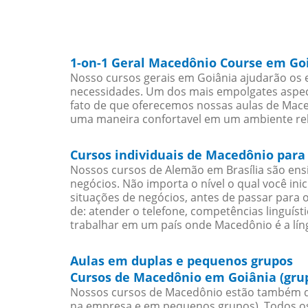
1-on-1 Geral Macedônio Course em Go
Nosso cursos gerais em Goiânia ajudarão os 
necessidades. Um dos mais empolgates aspect
fato de que oferecemos nossas aulas de Maced
uma maneira confortavel em um ambiente re
Cursos individuais de Macedônio para
Nossos cursos de Alemão em Brasília são en
negócios. Não importa o nível o qual você in
situações de negócios, antes de passar para 
de: atender o telefone, competências linguís
trabalhar em um país onde Macedônio é a líng
Aulas em duplas e pequenos grupos
Cursos de Macedônio em Goiânia (gru
Nossos cursos de Macedônio estão também d
na empresa e em pequenos grupos). Todos os 