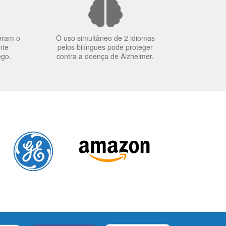
eram o
O uso simultâneo de 2 idiomas
nte
pelos bilíngues pode proteger
ego.
contra a doença de Alzheimer.