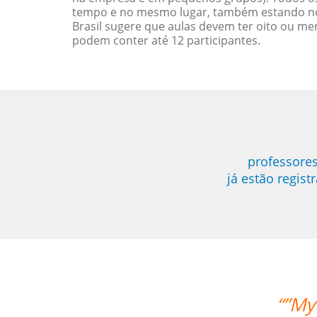
tempo e no mesmo lugar, também estando no
Brasil sugere que aulas devem ter oito ou 
podem conter até 12 participantes.
professores
já estão regis
My wife likes the lessons and the teac