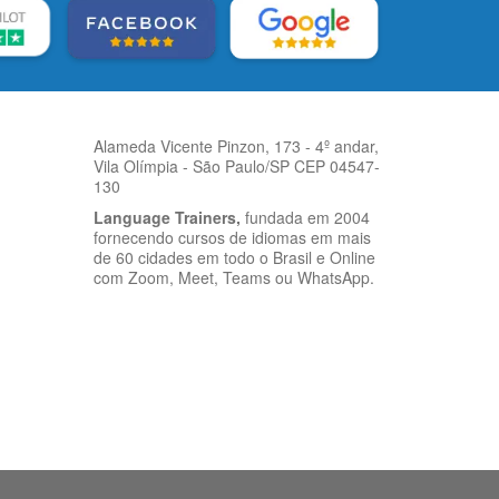
Alameda Vicente Pinzon, 173 - 4º andar,
Vila Olímpia - São Paulo/SP CEP 04547-
130
Language Trainers,
fundada em 2004
fornecendo cursos de idiomas em mais
de 60 cidades em todo o Brasil e Online
com Zoom, Meet, Teams ou WhatsApp.