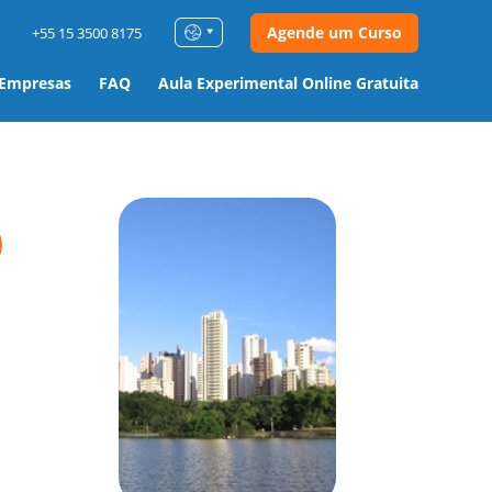
Agende um Curso
+55 15 3500 8175
 Empresas
FAQ
Aula Experimental Online Gratuita
o