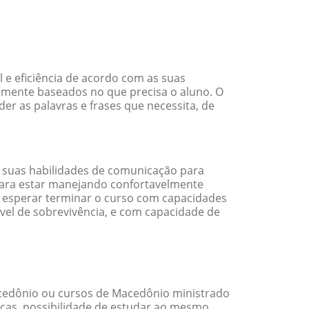
e eficiência de acordo com as suas
amente baseados no que precisa o aluno. O
er as palavras e frases que necessita, de
 suas habilidades de comunicação para
 para estar manejando confortavelmente
em esperar terminar o curso com capacidades
vel de sobrevivência, e com capacidade de
cedônio ou cursos de Macedônio ministrado
cas, possibilidade de estudar ao mesmo