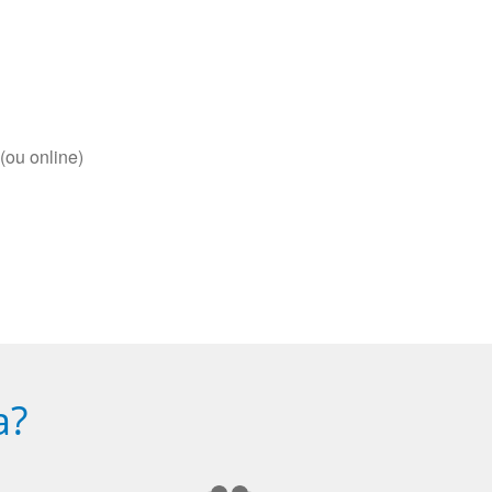
(ou online)
a?