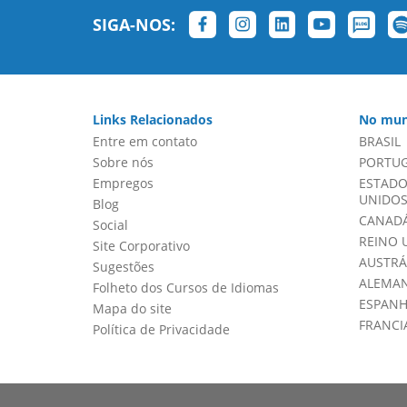
SIGA-NOS:
Links Relacionados
No mun
Entre em contato
BRASIL
Sobre nós
PORTU
Empregos
ESTADO
UNIDOS 
Blog
CANADÁ
Social
REINO 
Site Corporativo
AUSTRÁ
Sugestões
ALEMA
Folheto dos Cursos de Idiomas
ESPAN
Mapa do site
FRANCI
Política de Privacidade