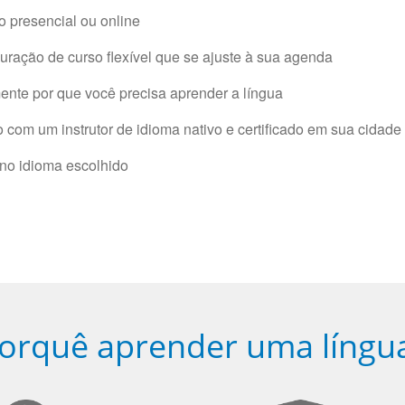
 presencial ou online
ração de curso flexível que se ajuste à sua agenda
nte por que você precisa aprender a língua
com um instrutor de idioma nativo e certificado em sua cidade 
 no idioma escolhido
orquê aprender uma língu